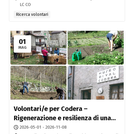
LC CO
Ricerca volontari
01
MAG
Volontari/e per Codera –
Rigenerazione e resilienza di una
valle alpina
2026-05-01 - 2026-11-08