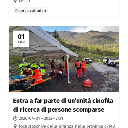
Lecco
Ricerca volontari
01
APR
Entra a far parte di un’unità cinofila
di ricerca di persone scomparse
2026-04-01 - 2032-12-31
localitoschive della brianza nelle province di MB