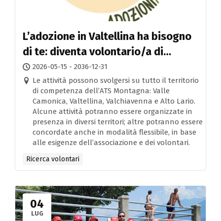
L’adozione in Valtellina ha bisogno
di te: diventa volontario/a di
Adozioniamoci
2026-05-15 - 2036-12-31
Le attività possono svolgersi su tutto il territorio
di competenza dell’ATS Montagna: Valle
Camonica, Valtellina, Valchiavenna e Alto Lario.
Alcune attività potranno essere organizzate in
presenza in diversi territori; altre potranno essere
concordate anche in modalità flessibile, in base
alle esigenze dell’associazione e dei volontari.
Ricerca volontari
04
LUG