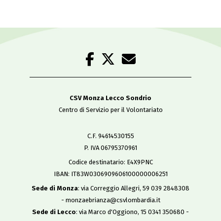
CSV Monza Lecco Sondrio
Centro di Servizio per il Volontariato
C.F. 94614530155
P. IVA 06795370961
Codice destinatario: E4X9PNC
IBAN: IT83W0306909606100000006251
Sede di Monza
: via Correggio Allegri, 59 039 2848308
- monzaebrianza@csvlombardia.it
Sede di Lecco
: via Marco d'Oggiono, 15 0341 350680 -