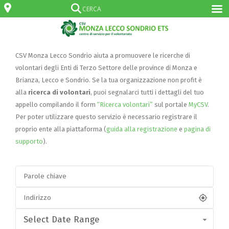
CSV Monza Lecco Sondrio aiuta a promuovere le ricerche di
volontari degli Enti di Terzo Settore delle province di Monza e
Brianza, Lecco e Sondrio. Se la tua organizzazione non profit è
alla
ricerca di volontari
, puoi segnalarci tutti i dettagli del tuo
appello compilando il form
“Ricerca volontari”
sul portale
MyCSV
.
Per poter utilizzare questo servizio è necessario registrare il
proprio ente alla piattaforma (
guida alla registrazione
e
pagina di
supporto
).
Select Date Range