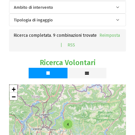
Ricerca completata. 9 combinazioni trovate
Reimposta
|
RSS
Ricerca Volontari
+
−
4