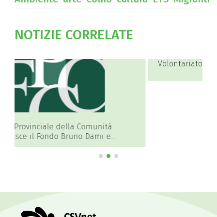
NOTIZIE CORRELATE
Volontariato nell’ambiente e con gli animali