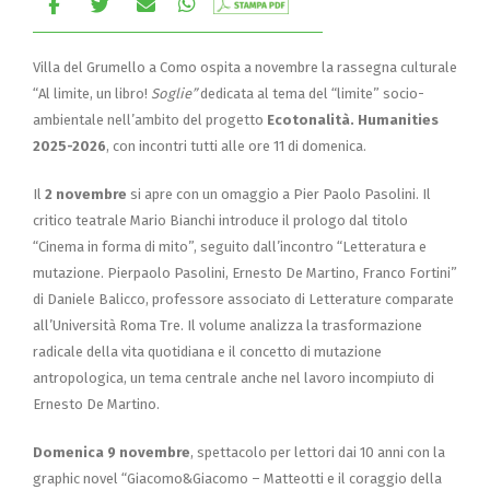
Villa del Grumello a Como ospita a novembre la rassegna culturale
“Al limite, un libro!
Soglie”
dedicata al tema del “limite” socio-
ambientale nell’ambito del progetto
Ecotonalità. Humanities
2025-2026
, con incontri tutti alle ore 11 di domenica.
Il
2 novembre
si apre con un omaggio a Pier Paolo Pasolini. Il
critico teatrale Mario Bianchi introduce il prologo dal titolo
“Cinema in forma di mito”, seguito dall’incontro “Letteratura e
mutazione. Pierpaolo Pasolini, Ernesto De Martino, Franco Fortini”
di Daniele Balicco, professore associato di Letterature comparate
all’Università Roma Tre. Il volume analizza la trasformazione
radicale della vita quotidiana e il concetto di mutazione
antropologica, un tema centrale anche nel lavoro incompiuto di
Ernesto De Martino.
Domenica 9 novembre
, spettacolo per lettori dai 10 anni con la
graphic novel “Giacomo&Giacomo – Matteotti e il coraggio della