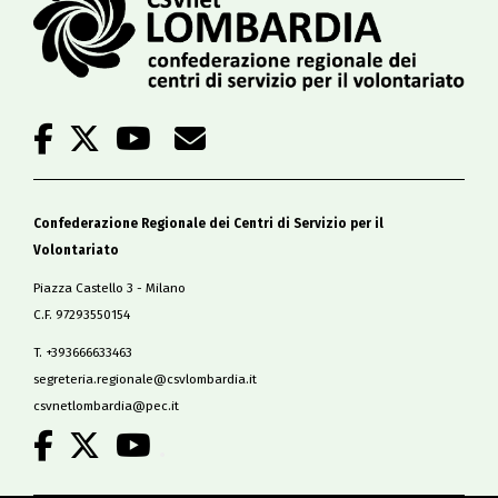
Confederazione Regionale dei Centri di Servizio per il
Volontariato
Piazza Castello 3 - Milano
C.F. 97293550154
T. +393666633463
segreteria.regionale@csvlombardia.it
csvnetlombardia@pec.it
.
Copyright 2019
All Rights Reserved
-
Privacy policy
Cookie policy