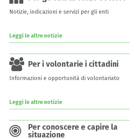
Notizie, indicazioni e servizi per gli enti
Leggi le altre notizie
Per i volontarie i cittadini
Informazioni e opportunità di volontariato
Leggi le altre notizie
Per conoscere e capire la
situazione