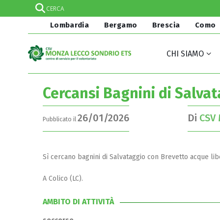
Lombardia
Bergamo
Brescia
Como
CHI SIAMO
Cercansi Bagnini di Salva
26/01/2026
Di
CSV 
Pubblicato il
Sì cercano bagnini di Salvataggio con Brevetto acque li
A Colico (LC).
AMBITO DI ATTIVITÀ