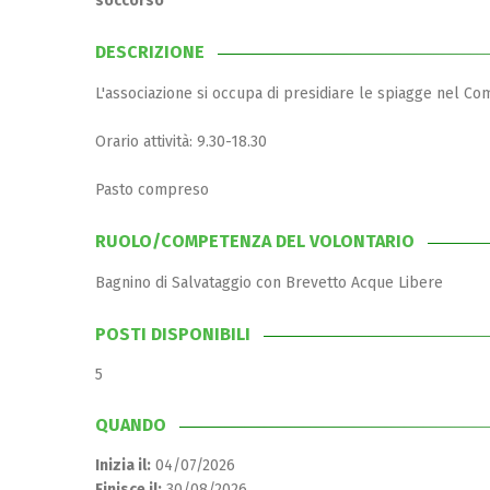
soccorso
DESCRIZIONE
L'associazione si occupa di presidiare le spiagge nel Comu
Orario attività: 9.30-18.30
Pasto compreso
RUOLO/COMPETENZA DEL VOLONTARIO
Bagnino di Salvataggio con Brevetto Acque Libere
POSTI DISPONIBILI
5
QUANDO
Inizia il:
04/07/2026
Finisce il:
30/08/2026