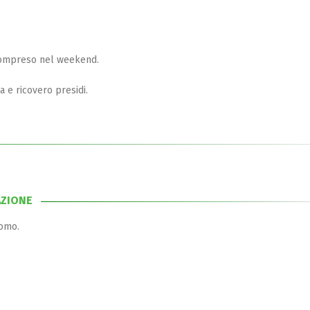
compreso nel weekend.
a e ricovero presidi.
AZIONE
Como.