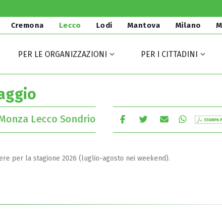
Cremona
Lecco
Lodi
Mantova
Milano
M
PER LE ORGANIZZAZIONI
PER I CITTADINI
taggio
Monza Lecco Sondrio
bere per la stagione 2026 (luglio-agosto nei weekend).