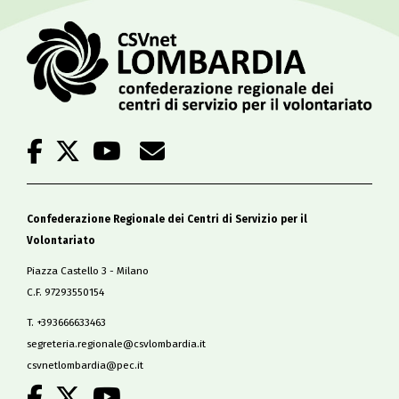
Confederazione Regionale dei Centri di Servizio per il
Volontariato
Piazza Castello 3 - Milano
C.F. 97293550154
T. +393666633463
segreteria.regionale@csvlombardia.it
csvnetlombardia@pec.it
.