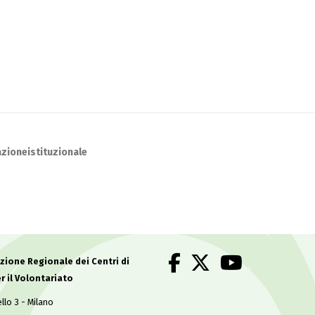
zioneistituzionale
.
ione Regionale dei Centri di
r il Volontariato
llo 3 - Milano