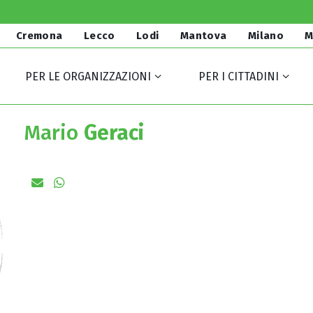
Cremona
Lecco
Lodi
Mantova
Milano
M
PER LE ORGANIZZAZIONI
PER I CITTADINI
Mario
Geraci