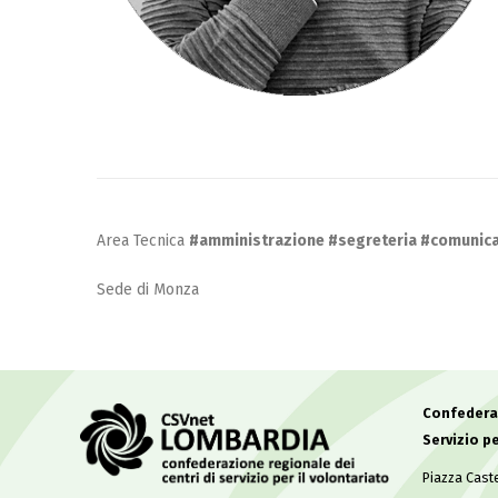
Area Tecnica
#amministrazione #segreteria #comunica
Sede di Monza
Confederaz
Servizio pe
Piazza Caste