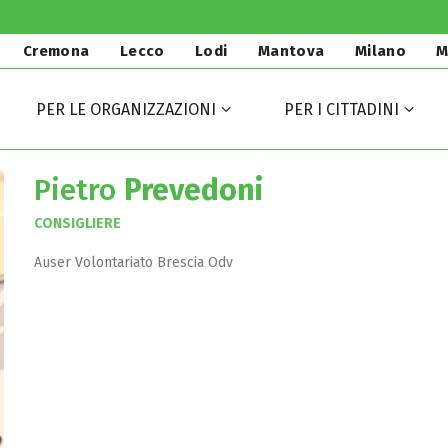
Cremona
Lecco
Lodi
Mantova
Milano
M
PER LE ORGANIZZAZIONI
PER I CITTADINI
Pietro
Prevedoni
CONSIGLIERE
Auser Volontariato Brescia Odv