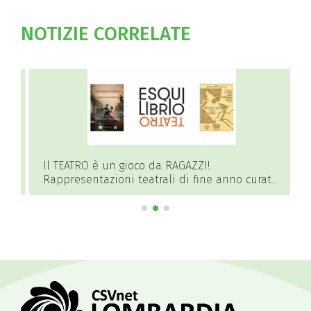
NOTIZIE CORRELATE
Il TEATRO è un gioco da RAGAZZI!
Rappresentazioni teatrali di fine anno curate
dall’associazione Esquilibrio Teatro