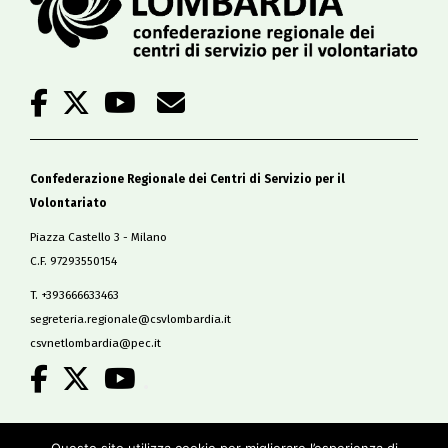
Confederazione Regionale dei Centri di Servizio per il
Volontariato
Piazza Castello 3 - Milano
C.F. 97293550154
T. +393666633463
segreteria.regionale@csvlombardia.it
csvnetlombardia@pec.it
.
Copyright 2019