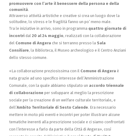
promuovere con l’arte il benessere della persona e della
comunità
.
Attraverso attività artistiche e creative si crea un luogo dove la
solitudine, lo stress e le fragilità fanno un po’ meno male.
Tra le iniziative in arrivo, sono in programma
quattro giornate di
incontri
dal
20 al 24 maggio
, realizzati con la collaborazione
del
Comune di Angera
che si terranno presso la
Sala
Consiliare
, la Biblioteca, il Museo archeologico e il Centro Anziani
dello stesso comune.
«La collaborazione preziosissima con il
Comune di Angera
è
nata grazie ad uno specifico interesse dell’Amministrazione
Comunale, con la quale abbiamo stipulato un
accordo triennale
di collaborazione
per sviluppare al meglio la prescrizione
sociale per la creazione di un welfare culturale territoriale
,
e
dell’
Ambito
Territoriale di Sesto Calende
. Era necessario
mettere in moto più eventi e incontri per poter illustrare alcune
tematiche inerenti alla prescrizione sociale e ci siamo confrontati
con l’interesse a farlo da parte della Città di Angera», così