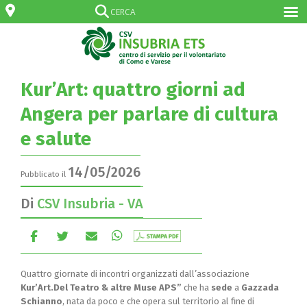
Kur’Art: quattro giorni ad
Angera per parlare di cultura
e salute
14/05/2026
Pubblicato il
Di
CSV Insubria - VA
Quattro giornate di incontri organizzati dall’associazione
Kur’Art.Del Teatro & altre Muse APS”
che ha
sede
a
Gazzada
Schianno
, nata da poco e che opera sul territorio al fine di