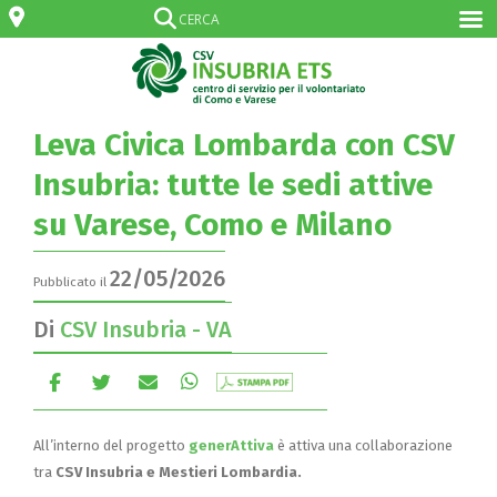
Leva Civica Lombarda con CSV
Insubria: tutte le sedi attive
su Varese, Como e Milano
22/05/2026
Pubblicato il
Di
CSV Insubria - VA
All’interno del progetto
generAttiva
è attiva una collaborazione
tra
CSV Insubria e Mestieri Lombardia.