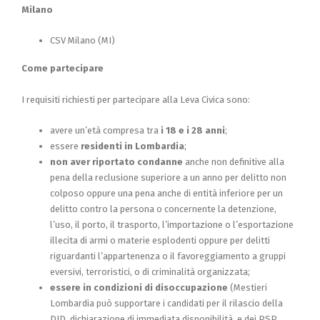
Milano
CSV Milano (MI)
Come partecipare
I requisiti richiesti per partecipare alla Leva Civica sono:
avere un’età compresa tra
i 18 e i 28 anni
;
essere
residenti in Lombardia
;
non aver riportato condanne
anche non definitive alla
pena della reclusione superiore a un anno per delitto non
colposo oppure una pena anche di entità inferiore per un
delitto contro la persona o concernente la detenzione,
l’uso, il porto, il trasporto, l’importazione o l’esportazione
illecita di armi o materie esplodenti oppure per delitti
riguardanti l’appartenenza o il favoreggiamento a gruppi
eversivi, terroristici, o di criminalità organizzata;
essere in condizioni di disoccupazione
(Mestieri
Lombardia può supportare i candidati per il rilascio della
DID, dichiarazione di immediata disponibilità, e dei PSP,