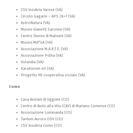
CSV Insubria Varese (VA)
Circolo Gagarin – APS 26×1 (VA)
AstroNatura (VA)
Museo Gianetti Saronno (VA)
Centro Diurno di Malnate (VA)
Museo MA*GA (VA)
Associazione M.A.R.T.E. (VA)
Associazione Polha (VA)
Volandia (VA)
KaraKorum srl (VA)
Progetto 98 cooperativa sociale (VA)
Como
Casa Anziani di Uggiate (CO)
Centro di Aiuto alla Vita (CAV) di Mariano Comense (CO)
Associazione Luminanda (CO)
Tantum Aurora ODV (CO)
CSV Insubria Como (CO)