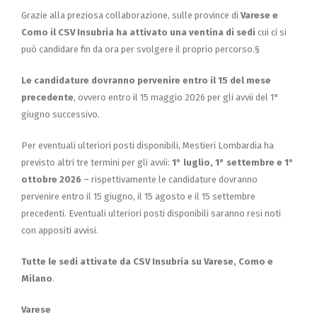
Grazie alla preziosa collaborazione, sulle province di
Varese e
Como il CSV Insubria ha attivato una
ventina di sedi
cui ci si
può candidare fin da ora per svolgere il proprio percorso.§
Le candidature dovranno pervenire entro il 15 del mese
precedente
, ovvero entro il 15 maggio 2026 per gli avvii del 1°
giugno successivo.
Per eventuali ulteriori posti disponibili, Mestieri Lombardia ha
previsto altri tre termini per gli avvii:
1° luglio, 1° settembre e 1°
ottobre 2026
– rispettivamente le candidature dovranno
pervenire entro il 15 giugno, il 15 agosto e il 15 settembre
precedenti. Eventuali ulteriori posti disponibili saranno resi noti
con appositi avvisi.
Tutte le sedi attivate da CSV Insubria su Varese, Como e
Milano
.
Varese