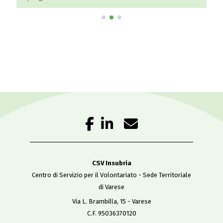
aprile!
CSV Insubria
Centro di Servizio per il Volontariato - Sede Territoriale
di Varese
Via L. Brambilla, 15 - Varese
C.F. 95036370120