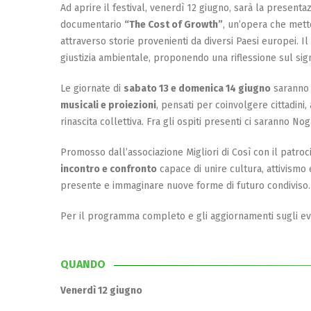
Ad aprire il festival, venerdì 12 giugno, sarà la presenta
documentario
“The Cost of Growth”
, un’opera che mette
attraverso storie provenienti da diversi Paesi europei. Il
giustizia ambientale, proponendo una riflessione sul sign
Le giornate di
sabato 13 e domenica 14 giugno
saranno 
musicali e proiezioni
, pensati per coinvolgere cittadini,
rinascita collettiva. Fra gli ospiti presenti ci saranno N
Promosso dall’associazione Migliori di Così con il patro
incontro e confronto
capace di unire cultura, attivismo 
presente e immaginare nuove forme di futuro condivis
Per il programma completo e gli aggiornamenti sugli ev
QUANDO
Venerdì 12 giugno