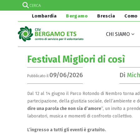
Lombardia
Bergamo
Brescia
Como
CHI SIAMO
Festival Migliori di così
09/06/2026
Di
Mich
Pubblicato il
Dal 12 al 14 giugno il Parco Rotondo di Nembro torna ad a
partecipazione, della giustizia sociale, dell’ambiente e d
dire una parola che non sia d’amore
”, un invito a pren
laboratori, musica e momenti di confronto collettivo.
L’ingresso a tutti gli eventi è gratuito.