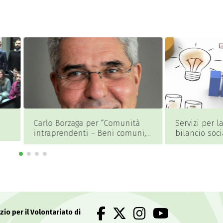
Borzaga per “Comunità
Servizi per la redazione del
rendenti – Beni comuni,
bilancio sociale
settore, economia
”
zio per il Volontariato di