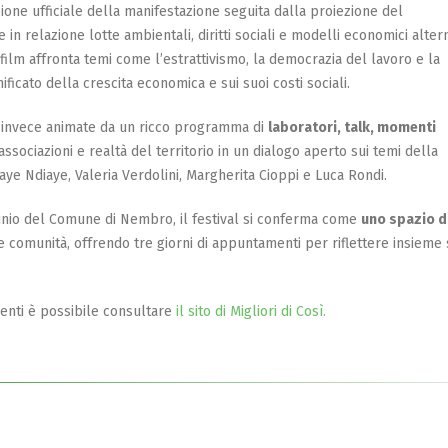
zione ufficiale della manifestazione seguita dalla proiezione del
 in relazione lotte ambientali, diritti sociali e modelli economici altern
 film affronta temi come l’estrattivismo, la democrazia del lavoro e la
ificato della crescita economica e sui suoi costi sociali.
invece animate da un ricco programma di
laboratori, talk, momenti
 associazioni e realtà del territorio in un dialogo aperto sui temi della
ogaye Ndiaye, Valeria Verdolini, Margherita Cioppi e Luca Rondi.
cinio del Comune di Nembro, il festival si conferma come
uno spazio d
e comunità, offrendo tre giorni di appuntamenti per riflettere insieme 
o.
enti è possibile consultare
il sito di Migliori di Così⁠.