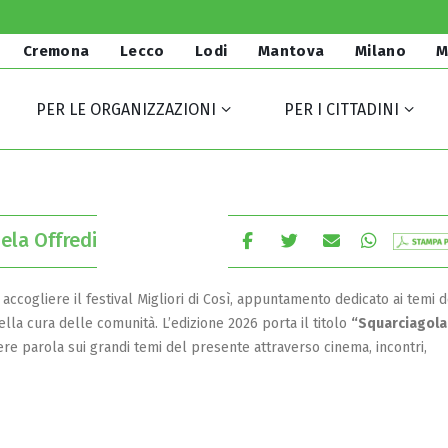
Cremona
Lecco
Lodi
Mantova
Milano
M
PER LE ORGANIZZAZIONI
PER I CITTADINI
ela Offredi
ccogliere il festival Migliori di Così, appuntamento dedicato ai temi d
ella cura delle comunità. L’edizione 2026 porta il titolo
“Squarciagola
dere parola sui grandi temi del presente attraverso cinema, incontri,