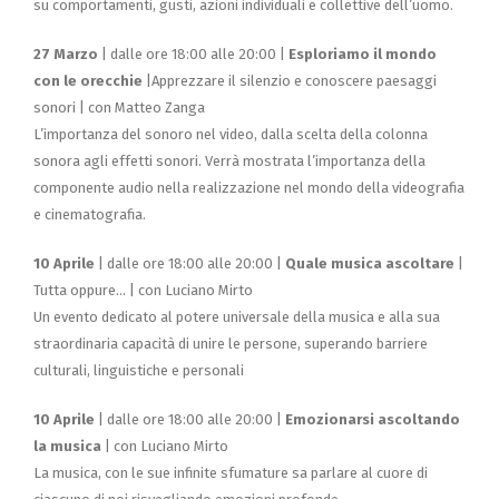
su comportamenti, gusti, azioni individuali e collettive dell’uomo.
27 Marzo
| dalle ore 18:00 alle 20:00 |
Esploriamo il mondo
con le orecchie
|Apprezzare il silenzio e conoscere paesaggi
sonori | con Matteo Zanga
L’importanza del sonoro nel video, dalla scelta della colonna
sonora agli effetti sonori. Verrà mostrata l’importanza della
componente audio nella realizzazione nel mondo della videografia
e cinematografia.
10 Aprile
| dalle ore 18:00 alle 20:00 |
Quale musica ascoltare
|
Tutta oppure... | con Luciano Mirto
Un evento dedicato al potere universale della musica e alla sua
straordinaria capacità di unire le persone, superando barriere
culturali, linguistiche e personali
10 Aprile
| dalle ore 18:00 alle 20:00 |
Emozionarsi ascoltando
la musica
| con Luciano Mirto
La musica, con le sue infinite sfumature sa parlare al cuore di