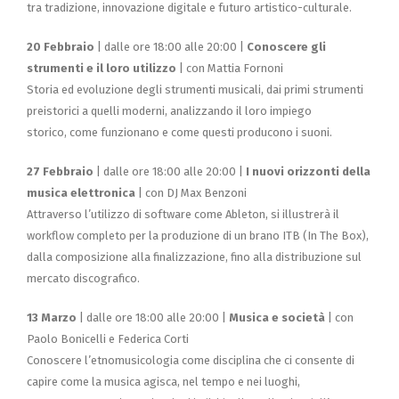
tra tradizione, innovazione digitale e futuro artistico-culturale.
20 Febbraio
| dalle ore 18:00 alle 20:00 |
Conoscere gli
strumenti e il loro utilizzo
| con Mattia Fornoni
Storia ed evoluzione degli strumenti musicali, dai primi strumenti
preistorici a quelli moderni, analizzando il loro impiego
storico, come funzionano e come questi producono i suoni.
27 Febbraio
| dalle ore 18:00 alle 20:00 |
I nuovi orizzonti della
musica elettronica
| con DJ Max Benzoni
Attraverso l’utilizzo di software come Ableton, si illustrerà il
workflow completo per la produzione di un brano ITB (In The Box),
dalla composizione alla finalizzazione, fino alla distribuzione sul
mercato discografico.
13 Marzo
| dalle ore 18:00 alle 20:00 |
Musica e società
| con
Paolo Bonicelli e Federica Corti
Conoscere l’etnomusicologia come disciplina che ci consente di
capire come la musica agisca, nel tempo e nei luoghi,