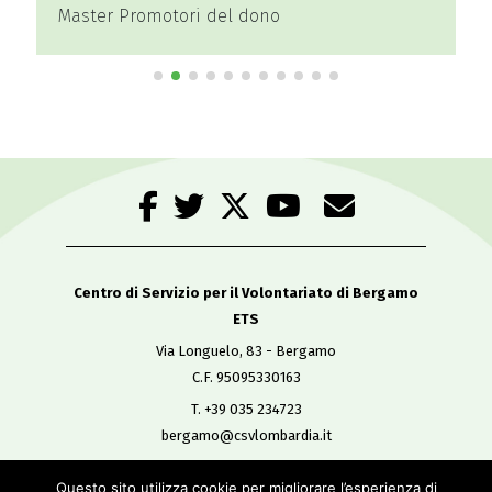
Master Promotori del dono
Centro di Servizio per il Volontariato di Bergamo
ETS
Via Longuelo, 83 - Bergamo
C.F. 95095330163
T. +39 035 234723
bergamo@csvlombardia.it
Questo sito utilizza cookie per migliorare l’esperienza di