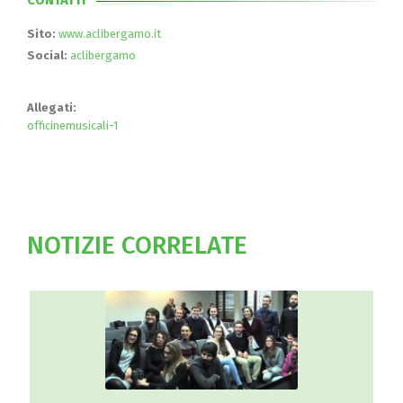
CONTATTI
Sito:
www.aclibergamo.it
Social:
aclibergamo
Allegati:
officinemusicali-1
NOTIZIE CORRELATE