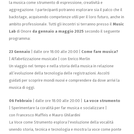
la musica come strumento di espressione, creatività e
aggregazione. I partecipanti potranno esplorare sia il palco che il
backstage, acquisendo competenze utili per il loro futuro, anche in
ambito professionale. Tutti gli incontri si terranno presso il
Music
Lab
di Onore
da gennaio a maggio 2025
secondo il seguente
programma:
23 Gennaio
| dalle ore 18:00 alle 20:00 |
Come fare musica?
| Alfabetizzazione musicale | con Enrico Merlin
Un viaggio nel tempo e nella storia della musica in relazione
all’evoluzione della tecnologia delle registrazioni. Ascolti
guidati per scoprire mondi nuovi e comprendere da dove arrivi la
musica di oggi.
06 Febbraio
| dalle ore 18:00 alle 20:00 |
La voce strumento
| Sperimentare la coralità per far musica e socializzare |
con Francesco Maffeis e Mauro Ghilardini
La Voce come Strumento esplora l'evoluzione della vocalità
unendo storia, tecnica e tecnologia e mostra la voce come ponte