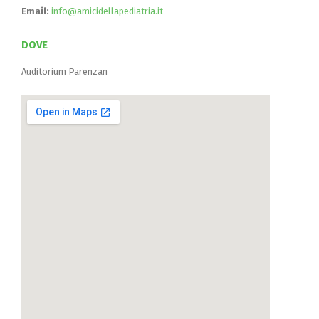
Email:
info@amicidellapediatria.it
DOVE
Auditorium Parenzan