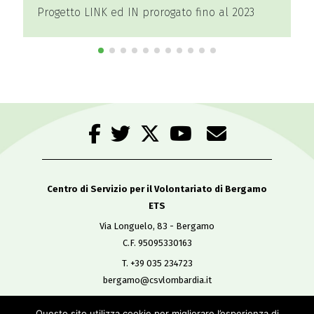
rogato fino al 2023
Master Promotori del dono
Centro di Servizio per il Volontariato di Bergamo
ETS
Via Longuelo, 83 - Bergamo
C.F. 95095330163
T. +39 035 234723
bergamo@csvlombardia.it
Questo sito utilizza cookie per migliorare l’esperienza di