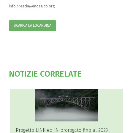
info.brescia@mosaico.org
SCARICA LA LOCANDINA
NOTIZIE CORRELATE
Master Promotori del dono