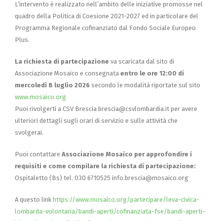
L’intervento è realizzato nell’ambito delle iniziative promosse nel
quadro della Politica di Coesione 2021-2027 ed in particolare del
Programma Regionale cofinanziato dal Fondo Sociale Europeo
Plus.
La richiesta di partecipazione
va scaricata dal sito di
Associazione Mosaico e consegnata
entro le ore 12:00 di
mercoledì 8 luglio 2026
secondo le modalità riportate sul sito
www.mosaico.org
Puoi rivolgerti a CSV Brescia brescia@csvlombardia.it per avere
ulteriori dettagli sugli orari di servizio e sulle attività che
svolgerai.
Puoi contattare
Associazione Mosaico per approfondire i
requisiti e come compilare la richiesta di partecipazione:
Ospitaletto (Bs) tel. 030 6710525 info.brescia@mosaico.org
A questo link
https://www.mosaico.org/partecipare/leva-civica-
lombarda-volontaria/bandi-aperti/cofinanziata-fse/bandi-aperti-