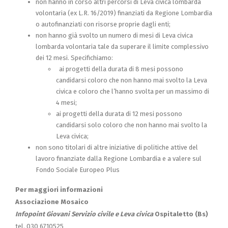
non hanno in corso altri percorsi di Leva civica lombarda
volontaria (ex L.R. 16/2019) finanziati da Regione Lombardia
o autofinanziati con risorse proprie dagli enti;
non hanno già svolto un numero di mesi di Leva civica
lombarda volontaria tale da superare il limite complessivo
dei 12 mesi. Specifichiamo:
ai progetti della durata di 8 mesi possono
candidarsi coloro che non hanno mai svolto la Leva
civica e coloro che l’hanno svolta per un massimo di
4 mesi;
ai progetti della durata di 12 mesi possono
candidarsi solo coloro che non hanno mai svolto la
Leva civica;
non sono titolari di altre iniziative di politiche attive del
lavoro finanziate dalla Regione Lombardia e a valere sul
Fondo Sociale Europeo Plus
Per maggiori informazioni
Associazione Mosaico
Infopoint Giovani Servizio civile e Leva civica
Ospitaletto (Bs)
tel. 030 6710525