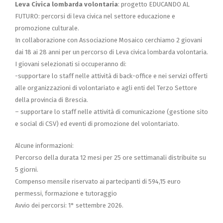
Leva Civica lombarda volontaria
: progetto EDUCANDO AL
FUTURO: percorsi di leva civica nel settore educazione e
promozione culturale.
In collaborazione con Associazione Mosaico cerchiamo 2 giovani
dai 18 ai 28 anni per un percorso di Leva civica lombarda volontaria.
I giovani selezionati si occuperanno di:
-supportare lo staff nelle attività di back-office e nei servizi offerti
alle organizzazioni di volontariato e agli enti del Terzo Settore
della provincia di Brescia.
– supportare lo staff nelle attività di comunicazione (gestione sito
e social di CSV) ed eventi di promozione del volontariato.
Alcune informazioni:
Percorso della durata 12 mesi per 25 ore settimanali distribuite su
5 giorni.
Compenso mensile riservato ai partecipanti di 594,15 euro
permessi, formazione e tutoraggio
Avvio dei percorsi: 1° settembre 2026.