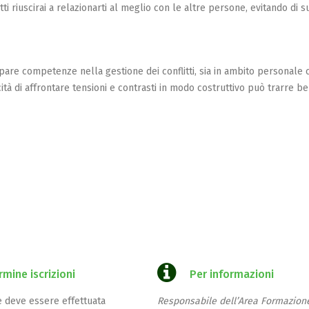
i riuscirai a relazionarti al meglio con le altre persone, evitando di s
ppare competenze nella gestione dei conflitti, sia in ambito personale 
ità di affrontare tensioni e contrasti in modo costruttivo può trarre be
rmine iscrizioni
Per informazioni
ne deve essere effettuata
Responsabile dell’Area Formazion