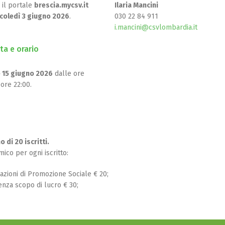
 il portale
brescia.mycsv.it
Ilaria Mancini
coledì 3 giugno 2026
.
030 22 84 911
i.mancini@csvlombardia.it
ta e orario
e 15 giugno 2026
dalle ore
 ore 22:00.
 di 20 iscritti.
ico per ogni iscritto:
iazioni di Promozione Sociale € 20;
 senza scopo di lucro € 30;