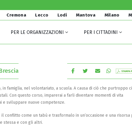
Cremona
Lecco
Lodi
Mantova
Milano
M
PER LE ORGANIZZAZIONI
PER I CITTADINI
Brescia
oro, in famiglia, nel volontariato, a scuola. A causa di ciò che purtroppo c
stali. Con questo corso, imparerai a farli diventare momenti di vita
ioni e sviluppare nuove competenze.
 il conflitto come un tabù e trasformalo in un’occasione e una risorsa
 stessa e con gli altri.