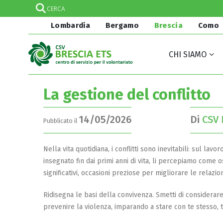
Lombardia
Bergamo
Brescia
Como
CHI SIAMO
La gestione del conflitto
14/05/2026
Di
CSV 
Pubblicato il
Nella vita quotidiana, i conflitti sono inevitabili: sul lav
insegnato fin dai primi anni di vita, li percepiamo come o
significativi, occasioni preziose per migliorare le relaz
Ridisegna le basi della convivenza. Smetti di considerare
prevenire la violenza, imparando a stare con te stesso, te