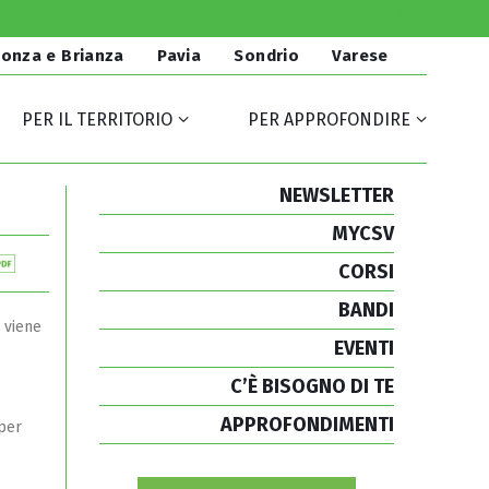
onza e Brianza
Pavia
Sondrio
Varese
PER IL TERRITORIO
PER APPROFONDIRE
NEWSLETTER
MYCSV
CORSI
BANDI
i viene
EVENTI
C’È BISOGNO DI TE
APPROFONDIMENTI
 per