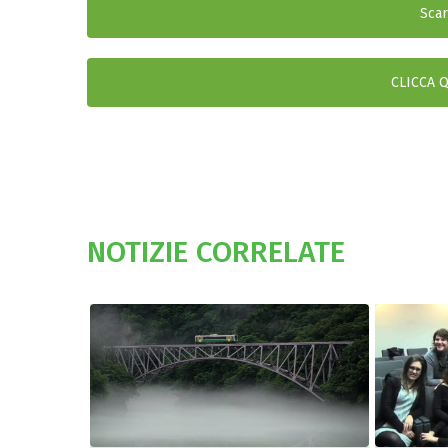
Scar
CLICCA 
NOTIZIE CORRELATE