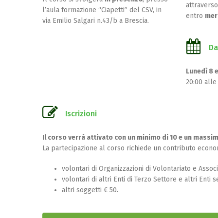
attraverso
l’aula formazione “Ciapetti” del CSV, in
entro
mer
via Emilio Salgari n.43/b a Brescia.
Da
Lunedì 8 
20:00 alle
Iscrizioni
Il corso verrà attivato con un minimo di 10 e un massimo
La partecipazione al corso richiede un contributo econom
volontari di Organizzazioni di Volontariato e Assoc
volontari di altri Enti di Terzo Settore e altri Enti
altri soggetti € 50.