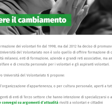
rmazione dei volontari fin dal 1998, ma dal 2012 ha deciso di promuov
i Università del Volontariato non è solo quello di offrire formazione di q
ità milanesi, enti di formazione, aziende e grandi reti associative, ma 
elfare e di crescita personale per i volontari e gli aspiranti volontari.
o Università del Volontariato ti propone:
l’organizzazione d’appartenenza, o per cultura personale, aperti a tutti
rigenti di enti di Terzo settore che hanno intenzione di specializzarsi 
e convegni su argomenti d’attualità
rivolti a volontari e cittadini