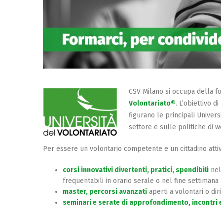
CSV Milano si occupa della fo
Volontariato®
. L’obiettivo d
figurano le principali Univers
settore e sulle politiche di w
Per essere un volontario competente e un cittadino attiv
corsi innovativi divertenti, pratici, spendibili
nel
frequentabili in orario serale o nel fine settimana
master, percorsi avanzati
aperti a volontari o di
seminari e serate di approfondimento, incontri 