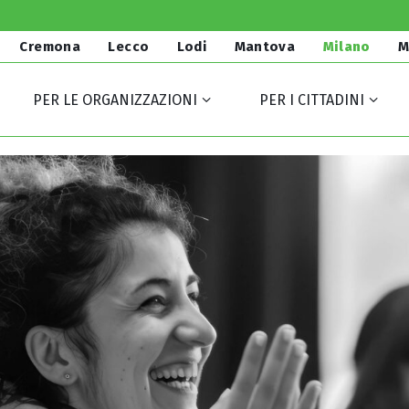
Cremona
Lecco
Lodi
Mantova
Milano
M
PER LE ORGANIZZAZIONI
PER I CITTADINI