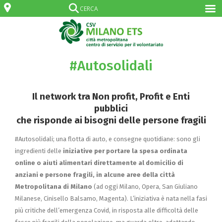
#Autosolidali
Il network tra Non profit, Profit e Enti
pubblici
che risponde ai bisogni delle persone fragili
#Autosolidali; una flotta di auto, e consegne quotidiane: sono gli
ingredienti delle
iniziative
per portare
la spesa ordinata
online o aiuti alimentari direttamente al domicilio di
anziani e persone fragili, in alcune aree della città
Metropolitana di Milano
(ad oggi Milano, Opera, San Giuliano
Milanese, Cinisello Balsamo, Magenta). L’iniziativa è nata nella fasi
più critiche dell’emergenza Covid, in risposta alle difficoltà delle