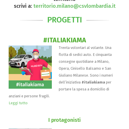
scrivi a:
territorio.milano@csvlombardia.it
PROGETTI
#ITALIAKIAMA
Trenta volontari al volante. Una
flotta di sedici auto. E cinquanta
consegne quotidiane a Milano,
Opera, Cinisello Balsamo e San
Giuliano Milanese. Sono i numeri
dell’iniziativa
#italiakiama
per
portare la spesa a domicilio di
anziani e persone fragili.
Leggi tutto
I protagonisti