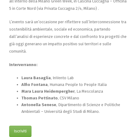
all’interno della Milano Green Week, in Cascina Cuccagna – Officina
5 in Corte Nord (via Privata Cuccagna 2/4, Milano) .
L’evento sarà un’occasione per riflettere sull’interconnessione tra
sostenibilità ambientale, sociale ed economica, partendo
dall’analisi di esperienze concrete e dal confronto tra progetti che
già oggi generano un impatto positivo sui territori e sulle
comunità.
Interverranno:
Laura Basaglia
, InVento Lab
Alfio Fontana
, Humana People to People Italia
Mara Laura Heidempergher
, La Mescolanza
Thomas Pettinato
, CSV Milano
Antonella Senese
, Dipartimento di Scienze e Politiche
Ambientali – Università degli Studi di Milano.
Iscriviti