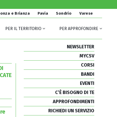
onza e Brianza
Pavia
Sondrio
Varese
PER IL TERRITORIO
PER APPROFONDIRE
NEWSLETTER
MYCSV
CORSI
DI
BANDI
RCATE
EVENTI
C’È BISOGNO DI TE
APPROFONDIMENTI
RICHIEDI UN SERVIZIO
are