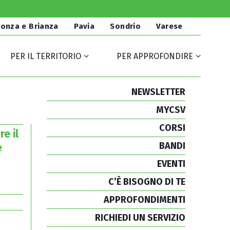
onza e Brianza
Pavia
Sondrio
Varese
PER IL TERRITORIO
PER APPROFONDIRE
NEWSLETTER
MYCSV
CORSI
e il
BANDI
e
EVENTI
C’È BISOGNO DI TE
APPROFONDIMENTI
RICHIEDI UN SERVIZIO