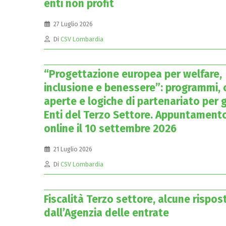
enti non profit
27 Luglio 2026
Di
CSV Lombardia
“Progettazione europea per welfare,
inclusione e benessere”: programmi, c
aperte e logiche di partenariato per g
Enti del Terzo Settore. Appuntament
online il 10 settembre 2026
21 Luglio 2026
Di
CSV Lombardia
Fiscalità Terzo settore, alcune rispos
dall’Agenzia delle entrate