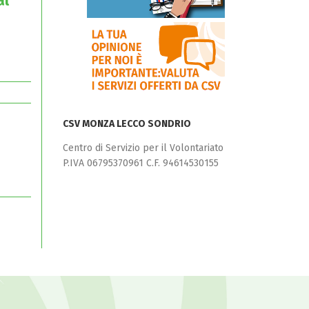
al
CSV MONZA LECCO SONDRIO
Centro di Servizio per il Volontariato
P.IVA 06795370961 C.F. 94614530155