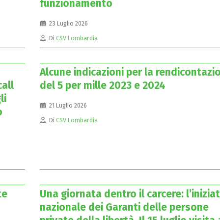
funzionamento
23 Luglio 2026
Di
CSV Lombardia
Alcune indicazioni per la rendicontazi
all
del 5 per mille 2023 e 2024
li
21 Luglio 2026
o
Di
CSV Lombardia
te
Una giornata dentro il carcere: l’inizia
nazionale dei Garanti delle persone