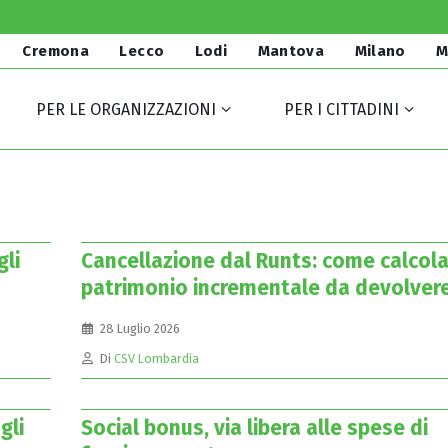
Cremona
Lecco
Lodi
Mantova
Milano
M
PER LE ORGANIZZAZIONI
PER I CITTADINI
gli
Cancellazione dal Runts: come calcolar
patrimonio incrementale da devolver
28 Luglio 2026
Di
CSV Lombardia
gli
Social bonus, via libera alle spese di