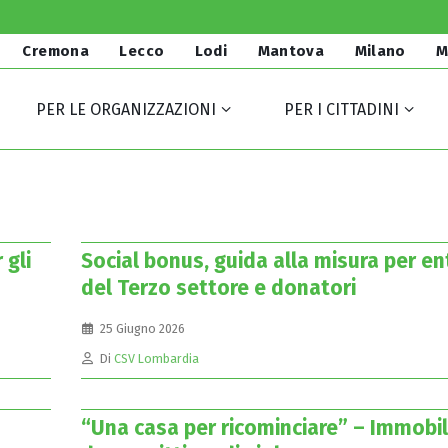
Cremona
Lecco
Lodi
Mantova
Milano
M
PER LE ORGANIZZAZIONI
PER I CITTADINI
 gli
Social bonus, guida alla misura per en
del Terzo settore e donatori
25 Giugno 2026
Di
CSV Lombardia
“Una casa per ricominciare” – Immobil