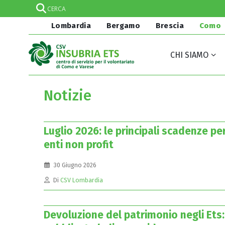
Lombardia
Bergamo
Brescia
Como
CHI SIAMO
Notizie
Luglio 2026: le principali scadenze per
enti non profit
30 Giugno 2026
Di
CSV Lombardia
Devoluzione del patrimonio negli Ets: