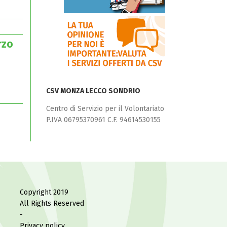
rzo
CSV MONZA LECCO SONDRIO
Centro di Servizio per il Volontariato
P.IVA 06795370961 C.F. 94614530155
Copyright 2019
All Rights Reserved
-
Privacy policy