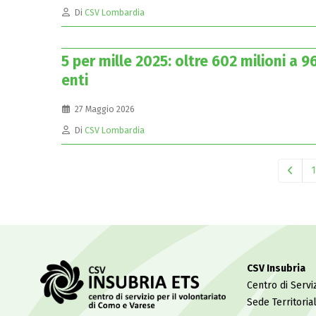
Di
CSV Lombardia
5 per mille 2025: oltre 602 milioni a 9
enti
27 Maggio 2026
Di
CSV Lombardia
1
CSV Insubria
Centro di Serviz
Sede Territoria