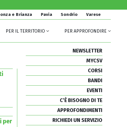
onza e Brianza
Pavia
Sondrio
Varese
PER IL TERRITORIO
PER APPROFONDIRE
NEWSLETTER
MYCSV
CORSI
ti
BANDI
EVENTI
C’È BISOGNO DI TE
APPROFONDIMENTI
RICHIEDI UN SERVIZIO
i per