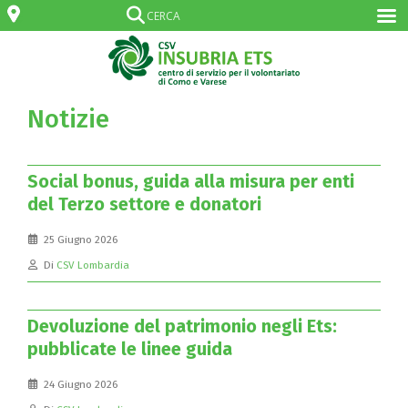
Notizie
Social bonus, guida alla misura per enti
del Terzo settore e donatori
25 Giugno 2026
Di
CSV Lombardia
Devoluzione del patrimonio negli Ets:
pubblicate le linee guida
24 Giugno 2026