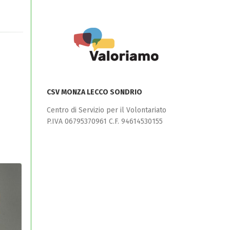
CSV MONZA LECCO SONDRIO
Centro di Servizio per il Volontariato
P.IVA 06795370961 C.F. 94614530155