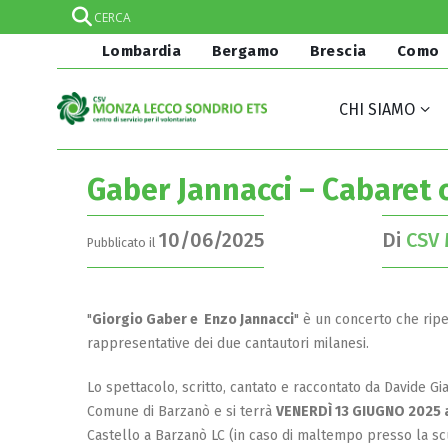
Lombardia
Bergamo
Brescia
Como
CHI SIAMO
Gaber Jannacci – Cabaret
10/06/2025
Di
CSV 
Pubblicato il
"
Giorgio Gaber e Enzo Jannacci
" è un concerto che ripe
rappresentative dei due cantautori milanesi.
Lo spettacolo, scritto, cantato e raccontato da Davide Gi
Comune di Barzanò e si terrà
VENERDÌ 13 GIUGNO 2025 a
Castello a Barzanò LC (in caso di maltempo presso la scu