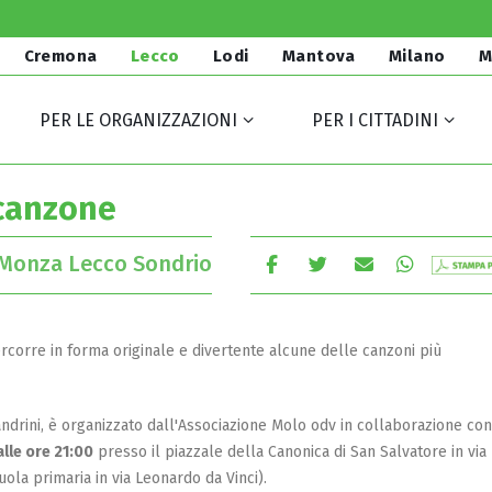
Cremona
Lecco
Lodi
Mantova
Milano
M
PER LE ORGANIZZAZIONI
PER I CITTADINI
 canzone
Monza Lecco Sondrio
rcorre in forma originale e divertente alcune delle canzoni più
andrini, è organizzato dall'Associazione Molo odv in collaborazione con 
lle ore 21:00
presso il piazzale della Canonica di San Salvatore in via
ola primaria in via Leonardo da Vinci).