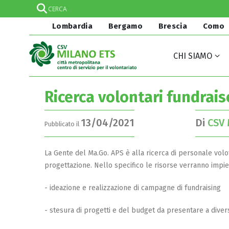
Lombardia
Bergamo
Brescia
Como
CHI SIAMO
Ricerca volontari fundrais
13/04/2021
Di
CSV 
Pubblicato il
La Gente del Ma.Go. APS è alla ricerca di personale volo
progettazione. Nello specifico le risorse verranno impieg
- ideazione e realizzazione di campagne di fundraising
- stesura di progetti e del budget da presentare a diversi