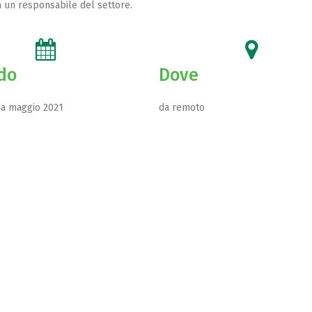
 un responsabile del settore.
do
Dove
da maggio 2021
da remoto