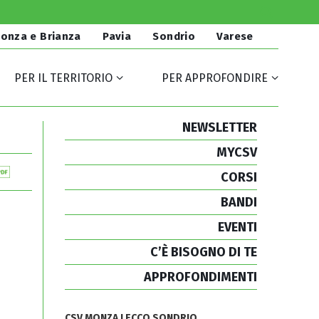
onza e Brianza
Pavia
Sondrio
Varese
PER IL TERRITORIO
PER APPROFONDIRE
NEWSLETTER
MYCSV
CORSI
BANDI
EVENTI
C’È BISOGNO DI TE
APPROFONDIMENTI
CSV MONZA LECCO SONDRIO