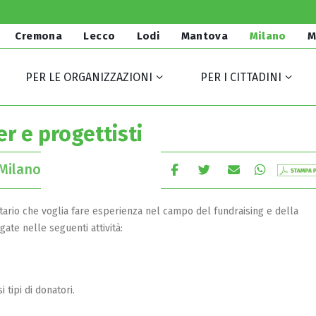
Cremona
Lecco
Lodi
Mantova
Milano
M
PER LE ORGANIZZAZIONI
PER I CITTADINI
er e progettisti
Milano
tario che voglia fare esperienza nel campo del fundraising e della
ate nelle seguenti attività:
 tipi di donatori.