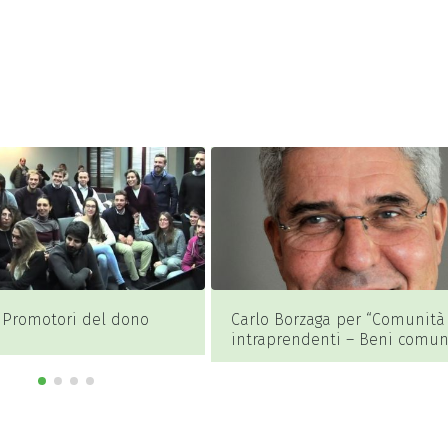
 Promotori del dono
Carlo Borzaga per “Comunità
intraprendenti – Beni comun
terzo settore, economia
sociale”