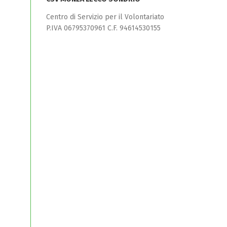
Centro di Servizio per il Volontariato
P.IVA 06795370961 C.F. 94614530155