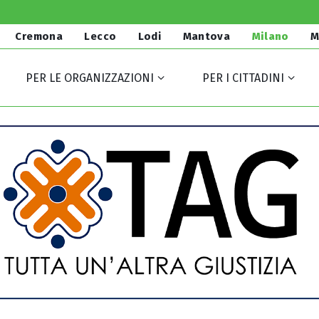
Cremona
Lecco
Lodi
Mantova
Milano
M
PER LE ORGANIZZAZIONI
PER I CITTADINI