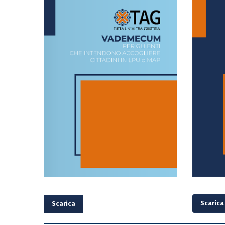
Scarica
Scarica