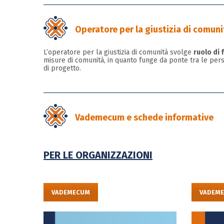
Operatore per la giustizia di comuni
L’operatore per la giustizia di comunità svolge
ruolo di 
misure di comunità, in quanto funge da ponte tra le perso
di progetto.
Vademecum e schede informative
PER LE ORGANIZZAZIONI
VADEMECUM
VADEM