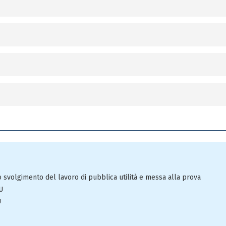
lo svolgimento del lavoro di pubblica utilità e messa alla prova
U
U