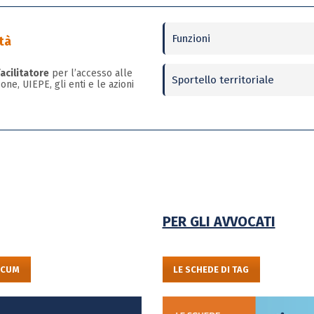
Funzioni
tà
facilitatore
per l’accesso alle
Sportello territoriale
ne, UIEPE, gli enti e le azioni
PER GLI AVVOCATI
ECUM
LE SCHEDE DI TAG