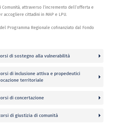
di Comunità, attraverso l’incremento dell’offerta e
er accogliere cittadini in MAP e LPU.
re del Programma Regionale cofinanziato dal Fondo
orsi di sostegno alla vulnerabilità
orsi di inclusione attiva e propedeutici
vocazione territoriale
corsi di concertazione
orsi di giustizia di comunità