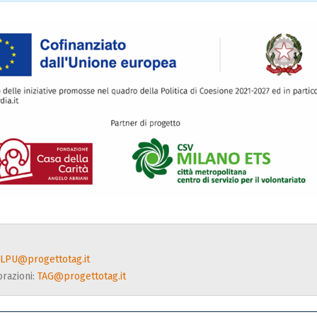
iLPU@progettotag.it
orazioni:
TAG@progettotag.it