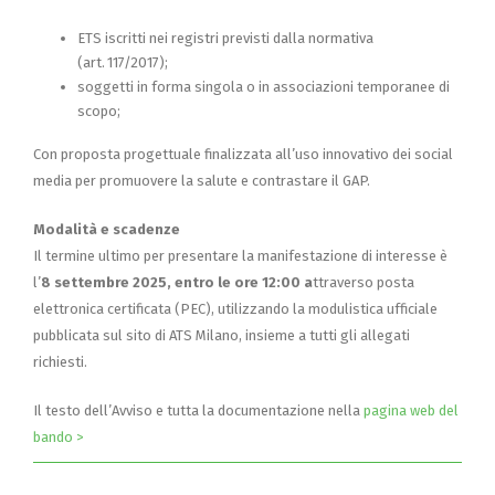
ETS iscritti nei registri previsti dalla normativa
(art. 117/2017);
soggetti in forma singola o in associazioni temporanee di
scopo;
Con proposta progettuale finalizzata all’uso innovativo dei social
media per promuovere la salute e contrastare il GAP.
Modalità e scadenze
Il termine ultimo per presentare la manifestazione di interesse è
l’
8 settembre 2025, entro le ore 12:00 a
ttraverso posta
elettronica certificata (PEC), utilizzando la modulistica ufficiale
pubblicata sul sito di ATS Milano, insieme a tutti gli allegati
richiesti.
Il testo dell’Avviso e tutta la documentazione nella
pagina web del
bando >