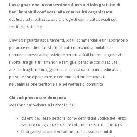
l’assegnazione in concessione d’uso a titolo gratuito di
beni immobili confiscati alla criminalità organizzata
,
destinati alla realizzazione di progetti con finalità sociali sul
territorio cittadino.
L’avviso riguarda appartamenti, locali commerciali e un laboratorio
per arti e mestieri, trasferiti al patrimonio indisponibile del
Comune e messi a disposizione per attività di interesse generale
rivolte, tra gli altri, a minori e famiglie, persone con disabilità,
anziani fragili, neomaggiorenni in uscita da comunità educative,
persone con dipendenze, ex detenuti ed enti impegnati
nell’animazione territoriale e nel welfare di comunità
Chi può presentare domanda
Possono partecipare alla procedura:
gli enti del Terzo settore, come definiti dal Codice del Terzo
Settore (D.Lgs. 117/2017), regolarmente iscritti al RUNTS
le organizzazioni di volontariato, le associazioni di