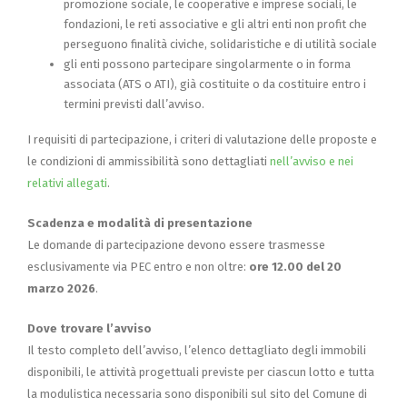
promozione sociale, le cooperative e imprese sociali, le
fondazioni, le reti associative e gli altri enti non profit che
perseguono finalità civiche, solidaristiche e di utilità sociale
gli enti possono partecipare singolarmente o in forma
associata (ATS o ATI), già costituite o da costituire entro i
termini previsti dall’avviso.
I requisiti di partecipazione, i criteri di valutazione delle proposte e
le condizioni di ammissibilità sono dettagliati
nell’avviso e nei
relativi allegati
.
Scadenza e modalità di presentazione
Le domande di partecipazione devono essere trasmesse
esclusivamente via PEC entro e non oltre:
ore 12.00 del 20
marzo 2026
.
Dove trovare l’avviso
Il testo completo dell’avviso, l’elenco dettagliato degli immobili
disponibili, le attività progettuali previste per ciascun lotto e tutta
la modulistica necessaria sono disponibili sul sito del Comune di