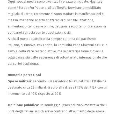
Oggi i social media sono diventati la piazza principale. Hashtag
come #EuropeForPeace o #StopTheWarNow hanno mobilitato
migliaia di utenti: raramente si sono tradotti in manifestazioni di
massa, ma hanno aperto spazi rapidi di sensibilizzazione,
alimentando campagne online, petizioni, raccolte fondi e azioni di
solidarietà diretta con le popolazioni civili.
Anche il mondo cattolico, da sempre colonna del pacifismo
italiano, si rinnova. Pax Christi, la Comunità Papa Giovanni XXIII e la
Tavola della Pace restano attive, ma la partecipazione giovanile
oggi passa più dalle esperienze di volontariato internazionale che
dai cortei tradizionali.
Numeri e percezioni
Spese militari:
secondo l’Osservatorio Milex, nel 2023 l’Italia ha
destinato circa 28 miliardi di euro alla difesa (1,5% del PIL), con un
incremento del 10% rispetto al 2019.
Opinione pubblica:
un sondaggio Ipsos del 2022 mostrava che il
58% degli italiani si dichiarava contrario all’aumento delle spese