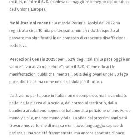
militari, mentre il 64% chiedeva un maggiore impegno diplomatico
dell’Unione Europea.
Mobilitazioni recenti:
la marcia Perugia-Assisi del 2022 ha
registrato circa 10mila partecipanti, numeri ridotti rispetto al
passato ma significativi in un contesto di crescente disaffezione
collettiva.
Percezioni Censis 2025:
per il 52% degli italiani la pace oggi è un
valore “evocativo ma debole”; solo il 34% ritiene efficaci le
manifestazioni pubbliche, mentre il 60% dei giovani under 30 lega
pace, diritti e clima come un’unica sfida per il futuro.
L’attivismo per la pace in Italia non è scomparso, ma ha cambiato
pelle: dalla piazza alla scuola, dal corteo al territorio, dalla
bandiera arcobaleno appesa al balcone alla petizione online. Forse
meno visibile, ma non meno vitale. La sfida dei prossimi anni sarà
trovare nuove forme di massa e un nuovo linguaggio capace di
parlare a una società frammentata, ma ancora assetata di pace.