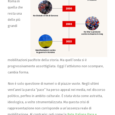
Roma in
quella che
resta una
delle più
grandi
mobilitazioni pacifiste della storia. Ma quell’onda si è
progressivamente assottigliata. Oggi l’attivismo non scompare,
cambia forma.
Non è solo questione di numeri o di piazze vuote. Negli ultimi
vent’anni la parola “pace” ha perso appeal nei media, nel discorso
politico, perfino in ambito culturale. È stata vista come astratta,
ideologica, a volte strumentalizzata. Ma questa crisi di
rappresentazione non corrisponde a un’assenza reale di
mobilitazione. Al contrario: reti come la
Rete Italiana Pace e