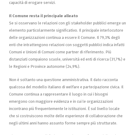
capacità di erogare servizi.
Il Comune resta il principale alleato
Se si osservano le relazioni con gli stakeholder pubblici emerge un
elemento particolarmente signiﬁcativo. Il principale interlocutore
delle organizzazioni continua a essere il Comune. Il 79,3% degli
enti che intrattengono relazioni con soggetti pubblici indica infatti
Comuni e Unioni di Comuni come partner di riferimento. Più
distanziati compaiono scuole, università ed enti di ricerca (31,7%) e
le Regioni e Province autonome (24,9%).
Non è soltanto una questione amministrativa. Il dato racconta
qualcosa del modello italiano di welfare e partecipazione civica. Il
Comune continua a rappresentare il luogo in cui i bisogni
emergono con maggiore evidenza e in cui le organizzazioni
incontrano più frequentemente le istituzioni. È sul livello locale
che si costruiscono molte delle esperienze di collaborazione che
negli ultimi anni hanno assunto forme sempre più strutturate.