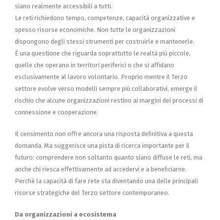
siano realmente accessibili a tutti.
Le reti richiedono tempo, competenze, capacità organizzative e
spesso risorse economiche. Non tutte le organizzazioni
dispongono degli stessi strumenti per costruirle e mantenerle.
È una questione che riguarda soprattutto le realtà più piccole,
quelle che operano in territori periferici o che si aﬃdano
esclusivamente al lavoro volontario. Proprio mentre il Terzo
settore evolve verso modelli sempre più collaborativi, emerge il
rischio che alcune organizzazioni restino ai margini dei processi di
connessione e cooperazione.
Il censimento non oﬀre ancora una risposta deﬁnitiva a questa
domanda. Ma suggerisce una pista di ricerca importante per il
futuro: comprendere non soltanto quanto siano diﬀuse le reti, ma
anche chi riesca eﬀettivamente ad accedervi e a beneﬁciarne.
Perché la capacità di fare rete sta diventando una delle principali
risorse strategiche del Terzo settore contemporaneo.
Da organizzazioni a ecosistema