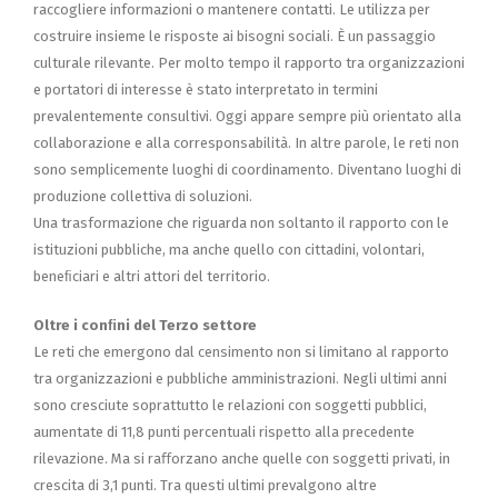
raccogliere informazioni o mantenere contatti. Le utilizza per
costruire insieme le risposte ai bisogni sociali. È un passaggio
culturale rilevante. Per molto tempo il rapporto tra organizzazioni
e portatori di interesse è stato interpretato in termini
prevalentemente consultivi. Oggi appare sempre più orientato alla
collaborazione e alla corresponsabilità. In altre parole, le reti non
sono semplicemente luoghi di coordinamento. Diventano luoghi di
produzione collettiva di soluzioni.
Una trasformazione che riguarda non soltanto il rapporto con le
istituzioni pubbliche, ma anche quello con cittadini, volontari,
beneﬁciari e altri attori del territorio.
Oltre i conﬁni del Terzo settore
Le reti che emergono dal censimento non si limitano al rapporto
tra organizzazioni e pubbliche amministrazioni. Negli ultimi anni
sono cresciute soprattutto le relazioni con soggetti pubblici,
aumentate di 11,8 punti percentuali rispetto alla precedente
rilevazione. Ma si raﬀorzano anche quelle con soggetti privati, in
crescita di 3,1 punti. Tra questi ultimi prevalgono altre