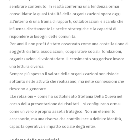
sembrare contenuto. In realtà conferma una tendenza ormai
consolidata: la quasi totalità delle organizzazioni opera oggi
all’interno di una trama di rapporti, collaborazioni e scambi che
inﬂuenza direttamente le scelte strategiche e la capacità di
rispondere ai bisogni delle comunità.
Per anni il non proﬁt è stato osservato come una costellazione di
soggetti distinti: associazioni, cooperative sociali, fondazioni,
organizzazioni di volontariato. Il censimento suggerisce invece
una lettura diversa.
Sempre più spesso il valore delle organizzazioni non risiede
soltanto nelle attività che realizzano, ma nelle connessioni che
riescono a generare.
«Le relazioni – come ha sottolineato Stefania Della Queva nel
corso della presentazione dei risultati – si conﬁgurano ormai
come un vero e proprio asset strategico. Non un elemento
accessorio, ma una risorsa che contribuisce a deﬁnire identità,
capacità operativa e impatto sociale degli enti».