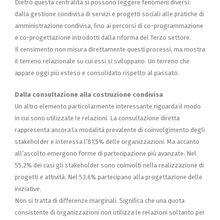
Dietro questa centralità si possono leggere fenomeni diversi:
dalla gestione condivisa di servizi e progetti sociali alle pratiche di
amministrazione condivisa, ﬁno ai percorsi di co-programmazione
e co-progettazione introdotti dalla riforma del Terzo settore.
Il censimento non misura direttamente questi processi, ma mostra
il terreno relazionale su cui essi si sviluppano. Un terreno che
appare oggi più esteso e consolidato rispetto al passato.
Dalla consultazione alla costruzione condivisa
Un altro elemento particolarmente interessante riguarda il modo
in cui sono utilizzate le relazioni. La consultazione diretta
rappresenta ancora la modalità prevalente di coinvolgimento degli
stakeholder e interessa l’81,5% delle organizzazioni. Ma accanto
all’ascolto emergono forme di partecipazione più avanzate. Nel
55,2% dei casi gli stakeholder sono coinvolti nella realizzazione di
progetti e attività. Nel 53,6% partecipano alla progettazione delle
iniziative.
Non si tratta di diﬀerenze marginali. Signiﬁca che una quota
consistente di organizzazioni non utilizza le relazioni soltanto per