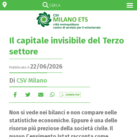
Il capitale invisibile del Terzo
settore
22/06/2026
Pubblicato il
Di
CSV Milano
Non si vede nei bilanci e non compare nelle
statistiche economiche. Eppure è una delle
risorse più preziose della società civile. Il
nuovo Censimento Istat racconta come