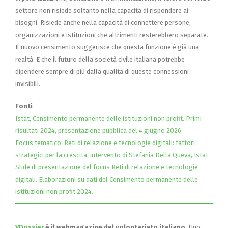
settore non risiede soltanto nella capacità di rispondere ai
bisogni. Risiede anche nella capacità di connettere persone,
organizzazioni e istituzioni che altrimenti resterebbero separate.
Il nuovo censimento suggerisce che questa funzione è già una
realtà. E che il futuro della società civile italiana potrebbe
dipendere sempre di più dalla qualità di queste connessioni
invisibili.
Fonti
Istat, Censimento permanente delle istituzioni non proﬁt. Primi
risultati 2024, presentazione pubblica del 4 giugno 2026.
Focus tematico: Reti di relazione e tecnologie digitali: fattori
strategici per la crescita, intervento di Stefania Della Queva, Istat.
Slide di presentazione del focus Reti di relazione e tecnologie
digitali. Elaborazioni su dati del Censimento permanente delle
istituzioni non proﬁt 2024.
VDossier
è il webmagazine del volontariato italiano.
Uno