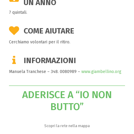
UN ANNO
7 quintali.
COME AIUTARE
Cerchiamo volontari per il ritiro.
INFORMAZIONI
Manuela Tranchese – 348. 0080989 –
www.giambellino.org
ADERISCE A “IO NON
BUTTO”
Scopri la rete nella mappa