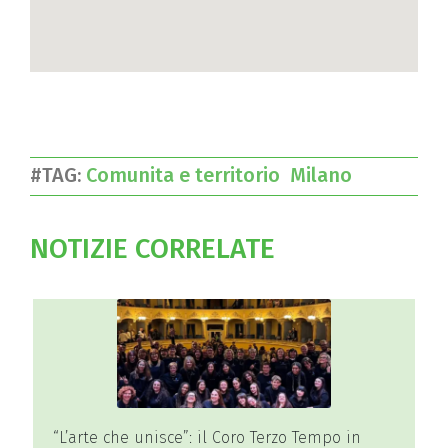
#TAG:
Comunita e territorio
Milano
NOTIZIE CORRELATE
#SMILANESANDO alla Milano Civil Week