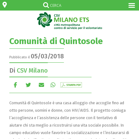
Comunità di Quintosole
05/03/2018
Pubblicato il
Di
CSV Milano
Comunità di Quintosole è una casa alloggio che accoglie fino ad
otto persone, uomini e donne, con HIV/AIDS. Il progetto coniuga
l’accoglienza e l’assistenza delle persone con il tentativo di
aiutare chi sta meglio a ricostruirsi una vita sociale possibile. In
campo educativo vuole favorire la socializzazione e l’instaurarsi di