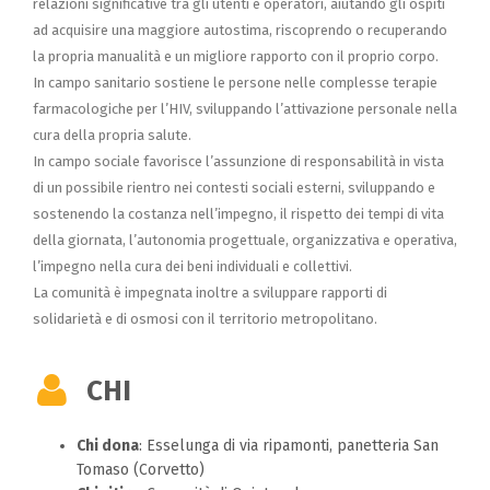
relazioni significative tra gli utenti e operatori, aiutando gli ospiti
ad acquisire una maggiore autostima, riscoprendo o recuperando
la propria manualità e un migliore rapporto con il proprio corpo.
In campo sanitario sostiene le persone nelle complesse terapie
farmacologiche per l’HIV, sviluppando l’attivazione personale nella
cura della propria salute.
In campo sociale favorisce l’assunzione di responsabilità in vista
di un possibile rientro nei contesti sociali esterni, sviluppando e
sostenendo la costanza nell’impegno, il rispetto dei tempi di vita
della giornata, l’autonomia progettuale, organizzativa e operativa,
l’impegno nella cura dei beni individuali e collettivi.
La comunità è impegnata inoltre a sviluppare rapporti di
solidarietà e di osmosi con il territorio metropolitano.
CHI
Chi dona
: Esselunga di via ripamonti, panetteria San
Tomaso (Corvetto)