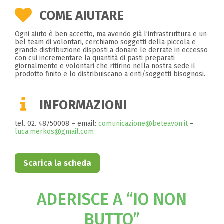
COME AIUTARE
Ogni aiuto è ben accetto, ma avendo già l’infrastruttura e un
bel team di volontari, cerchiamo soggetti della piccola e
grande distribuzione disposti a donare le derrate in eccesso
con cui incrementare la quantità di pasti preparati
giornalmente e volontari che ritirino nella nostra sede il
prodotto finito e lo distribuiscano a enti/soggetti bisognosi.
INFORMAZIONI
tel. 02. 48750008 – email:
comunicazione@beteavon.it
–
luca.merkos@gmail.com
Scarica la scheda
ADERISCE A “IO NON
BUTTO”