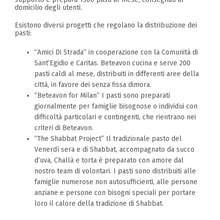
domicilio degli utenti.
Esistono diversi progetti che regolano la distribuzione dei
pasti:
“Amici Di Strada” in cooperazione con la Comunità di
Sant’Egidio e Caritas. Beteavon cucina e serve 200
pasti caldi al mese, distribuiti in differenti aree della
città, in favore dei senza fissa dimora.
“Beteavon for Milan” I pasti sono preparati
giornalmente per famiglie bisognose o individui con
difficoltà particolari e contingenti, che rientrano nei
criteri di Beteavon.
“The Shabbat Project” Il tradizionale pasto del
Venerdì sera e di Shabbat, accompagnato da succo
d’uva, Challà e torta è preparato con amore dal
nostro team di volontari. I pasti sono distribuiti alle
famiglie numerose non autosufficienti, alle persone
anziane e persone con bisogni speciali per portare
loro il calore della tradizione di Shabbat.