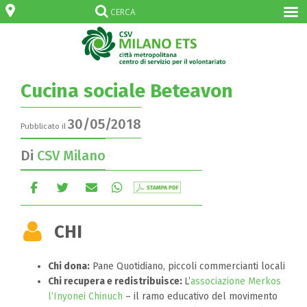
Cucina sociale Beteavon
30/05/2018
Pubblicato il
Di
CSV Milano
CHI
Chi dona:
Pane Quotidiano, piccoli commercianti locali
Chi recupera e redistribuisce:
L’
associazione Merkos
l’Inyonei Chinuch
– il ramo educativo del movimento