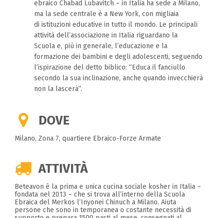
ebraico Chabad Lubavitch – in Italia ha sede a Milano,
ma la sede centrale è a New York, con migliaia
di istituzioni educative in tutto il mondo. Le principali
attività dell’associazione in Italia riguardano la
Scuola e, più in generale, l’educazione e la
formazione dei bambini e degli adolescenti, seguendo
l’ispirazione del detto biblico: “Educa il fanciullo
secondo la sua inclinazione, anche quando invecchierà
non la lascerà”.
DOVE
Milano, Zona 7, quartiere Ebraico-Forze Armate
ATTIVITÀ
Beteavon è la prima e unica cucina sociale kosher in Italia –
fondata nel 2013 – che si trova all’interno della Scuola
Ebraica del Merkos l’Inyonei Chinuch a Milano. Aiuta
persone che sono in temporanea o costante necessità di
supporto e prepara 1500 pasti al mese, consegnati al