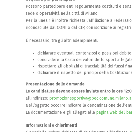
Possono partecipare enti regolarmente costituiti e senza 
sede o operatività nella città di Milano.
Per la linea 1 è inoltre richiesta l’affiliazione a Federaz
riconosciute dal CONI o dal CIP, con iscrizione ai registri 
È necessario, tra gli altri adempimenti:
dichiarare eventuali contenziosi o posizioni debito
condividere la Carta dei valori dello sport allegata
rispettare gli obblighi di tracciabilità dei flussi fina
dichiarare il rispetto dei principi della Costituzione
Presentazione delle domande
Le candidature devono essere inviate entro le ore 12:
all’indirizzo:
promozionesportiva@pec.comune.milano.it
Nell’oggetto occorre indicare la denominazione dell’ente e
La documentazione e gli allegati alla
pagina web del ba
Informazioni e chiarimenti