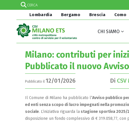
Lombardia
Bergamo
Brescia
Como
CHI SIAMO
Milano: contributi per iniz
Pubblicato il nuovo Avvis
12/01/2026
Di
CSV 
Pubblicato il
Il Comune di Milano ha pubblicato l
’Avviso pubblico pe
ed enti senza scopo di lucro impegnati nella promozi
sociale
. L’iniziativa riguarda la
stagione sportiva 2025/
disposizione un fondo complessivo di € 319.058,77, con po