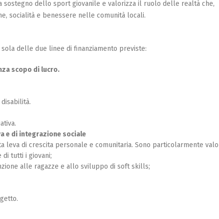
 a sostegno dello sport giovanile e valorizza il ruolo delle realtà che,
one, socialità e benessere nelle comunità locali.
ola delle due linee di finanziamento previste:
za scopo di lucro.
disabilità.
ativa.
va e di integrazione sociale
enta leva di crescita personale e comunitaria. Sono particolarmente valor
i tutti i giovani;
ione alle ragazze e allo sviluppo di soft skills;
getto.