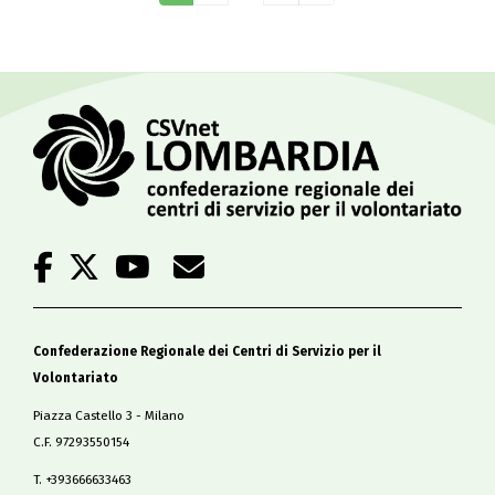
Confederazione Regionale dei Centri di Servizio per il
Volontariato
Piazza Castello 3 - Milano
C.F. 97293550154
T. +393666633463