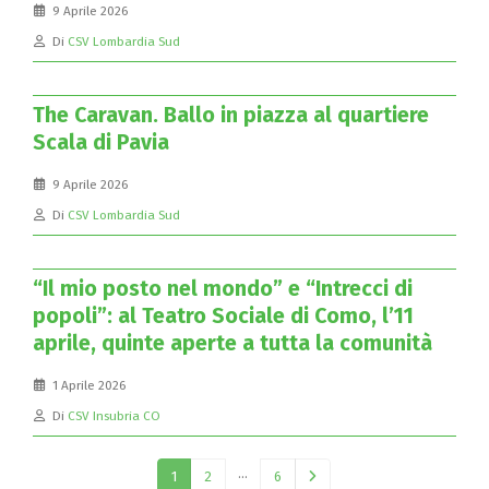
9 Aprile 2026
Di
CSV Lombardia Sud
The Caravan. Ballo in piazza al quartiere
Scala di Pavia
9 Aprile 2026
Di
CSV Lombardia Sud
“Il mio posto nel mondo” e “Intrecci di
popoli”: al Teatro Sociale di Como, l’11
aprile, quinte aperte a tutta la comunità
1 Aprile 2026
Di
CSV Insubria CO
…
1
2
6