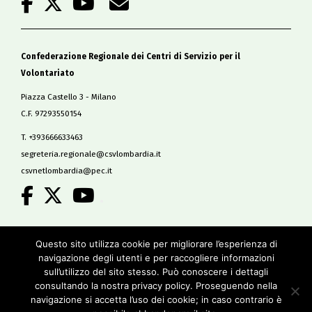
Confederazione Regionale dei Centri di Servizio per il
Volontariato
Piazza Castello 3 - Milano
C.F. 97293550154
T. +393666633463
segreteria.regionale@csvlombardia.it
csvnetlombardia@pec.it
.
Copyright 2019
Questo sito utilizza cookie per migliorare l’esperienza di
All Rights Reserved
navigazione degli utenti e per raccogliere informazioni
-
sull’utilizzo del sito stesso. Può conoscere i dettagli
Privacy policy
consultando la nostra privacy policy. Proseguendo nella
Cookie policy
navigazione si accetta l’uso dei cookie; in caso contrario è
Credits