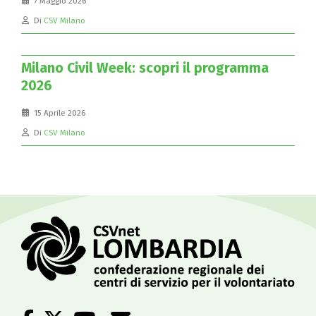
7 Maggio 2026
Di
CSV Milano
Milano Civil Week: scopri il programma
2026
15 Aprile 2026
Di
CSV Milano