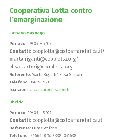
Cooperativa Lotta contro
l’emarginazione
Cassano Magnago
Periodo
: 29/06 – 5/07
Contatti
: cooplotta@cistoaffarefatica.it/
marta.riganti@cooplotta.org/
elisa.sartori@cooplotta.org
Referente
: Marta Riganti/ Elisa Sartori
Telefono
: 3667567831
Iscrizioni
:
clicca qui per iscriverti
Uboldo
Periodo
: 29/06 – 5/07
Contatti
: cooplotta@cistoaffarefatica.it
Referente
: Luca/Stefano
Telefono
: 3456458755/3386061638