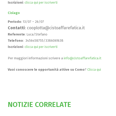
Iscrizioni
:
clicca qui per iscriverti
Cislago
Periodo
: 13/07 – 26/07
Contatti
: cooplotta@cistoaffarefatica.it
Referente
: Luca/Stefano
Telefono
: 3456458755/3386061638
Iscrizioni
:
clicca qui per iscriverti
Per maggiori informazioni scrivere a
info@cistoaffarefatica.it
Vuoi conoscere le opportunità attive su Como
?
Clicca qui
NOTIZIE CORRELATE