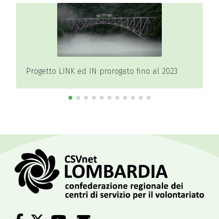
l 2023
Master Promotori del dono