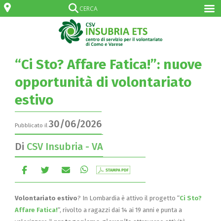
“Ci Sto? Affare Fatica!”: nuove
opportunità di volontariato
estivo
30/06/2026
Pubblicato il
Di
CSV Insubria - VA
Volontariato estivo
? In Lombardia è attivo il progetto “
Ci Sto?
Affare Fatica!
“, rivolto a ragazzi dai 14 ai 19 anni e punta a