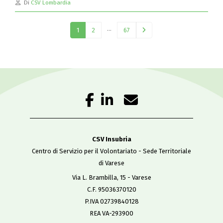
Di
CSV Lombardia
…
1
2
67
CSV Insubria
Centro di Servizio per il Volontariato - Sede Territoriale
di Varese
Via L. Brambilla, 15 - Varese
C.F. 95036370120
P.IVA 02739840128
REA VA-293900