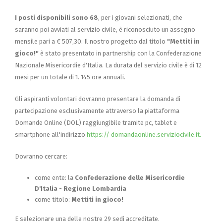
I posti disponibili sono 68
, per i giovani selezionati, che
saranno poi avviati al servizio civile, è riconosciuto un assegno
mensile pari a € 507,30. Il nostro progetto dal titolo
"Mettiti in
gioco!"
è stato presentato in partnership con la Confederazione
Nazionale Misericordie d'Italia. La durata del servizio civile è di 12
mesi per un totale di 1. 145 ore annuali.
Gli aspiranti volontari dovranno presentare la domanda di
partecipazione esclusivamente attraverso la piattaforma
Domande Online (DOL) raggiungibile tramite pc, tablet e
smartphone all'indirizzo
https:// domandaonline.serviziocivile.it.
Dovranno cercare:
come ente: la
Confederazione delle Misericordie
D'Italia - Regione Lombardia
come titolo:
Mettiti in gioco!
E selezionare una delle nostre 29 sedi accreditate.