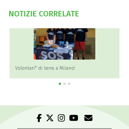
NOTIZIE CORRELATE
Volontari* di terra a Milano!
Att
ins