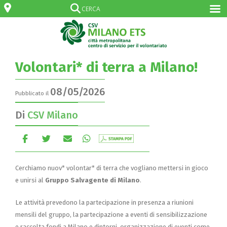
Volontari* di terra a Milano!
08/05/2026
Pubblicato il
Di
CSV Milano
Cerchiamo nuov* volontar* di terra che vogliano mettersi in gioco
e unirsi al
Gruppo Salvagente di Milano
.
Le attività prevedono la partecipazione in presenza a riunioni
mensili del gruppo, la partecipazione a eventi di sensibilizzazione
e raccolta fondi a Milano e dintorni, organizzazione di eventi come