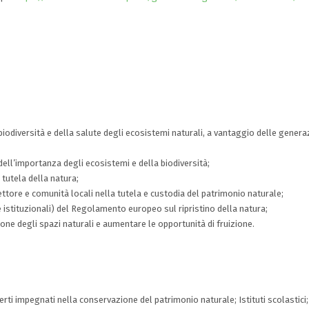
 biodiversità e della salute degli ecosistemi naturali, a vantaggio delle genera
ll’importanza degli ecosistemi e della biodiversità;
tutela della natura;
ettore e comunità locali nella tutela e custodia del patrimonio naturale;
e istituzionali) del Regolamento europeo sul ripristino della natura;
one degli spazi naturali e aumentare le opportunità di fruizione.
erti impegnati nella conservazione del patrimonio naturale; Istituti scolastici;