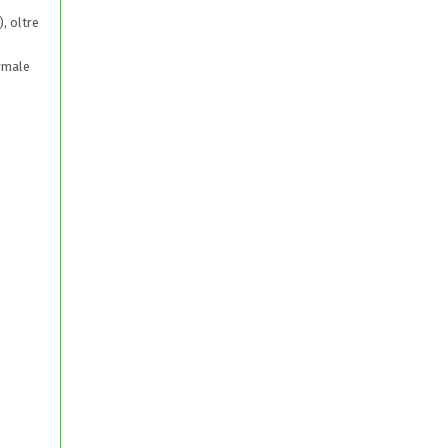
, oltre
ormale