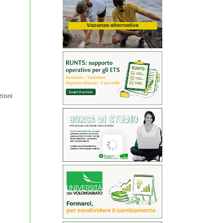
zioni