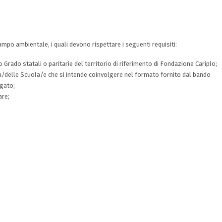
mpo ambientale, i quali devono rispettare i seguenti requisiti:
 Grado statali o paritarie del territorio di riferimento di Fondazione Cariplo;
la/delle Scuola/e che si intende coinvolgere nel formato fornito dal bando
egato;
are;