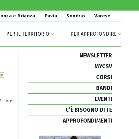
onza e Brianza
Pavia
Sondrio
Varese
PER IL TERRITORIO
PER APPROFONDIRE
NEWSLETTER
MYCSV
CORSI
BANDI
EVENTI
Ridurre
C’È BISOGNO DI TE
APPROFONDIMENTI