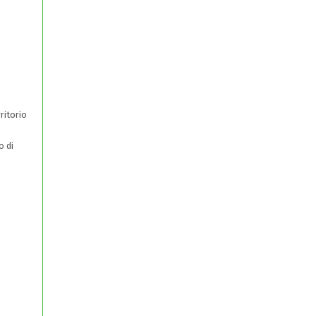
ritorio
o di