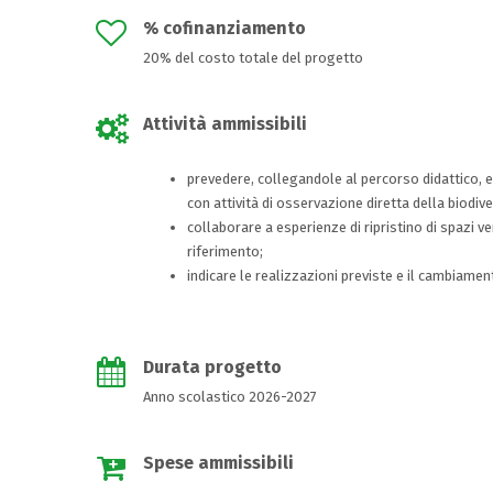
% cofinanziamento
20% del costo totale del progetto
Attività ammissibili
prevedere, collegandole al percorso didattico, es
con attività di osservazione diretta della biodive
collaborare a esperienze di ripristino di spazi ve
riferimento;
indicare le realizzazioni previste e il cambiame
Durata progetto
Anno scolastico 2026-2027
Spese ammissibili