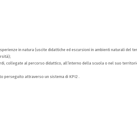
perienze in natura (uscite didattiche ed escursioni in ambienti naturali del ter
rsità);
rdi, collegate al percorso didattico, all’interno della scuola o nel suo territori
nto perseguito attraverso un sistema di KPI2 .