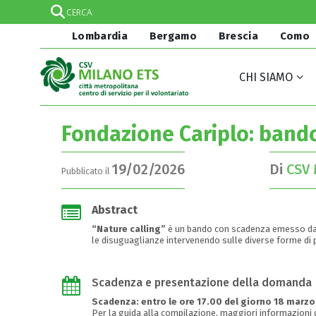
Lombardia
Bergamo
Brescia
Como
CHI SIAMO
Fondazione Cariplo: bando
19/02/2026
Di
CSV 
Pubblicato il
Abstract
“Nature calling”
è un bando con scadenza emesso dall
le disuguaglianze intervenendo sulle diverse forme di p
Scadenza e presentazione della domanda
Scadenza: entro le ore 17.00 del giorno 18 marzo
Per la guida alla compilazione, maggiori informazioni 