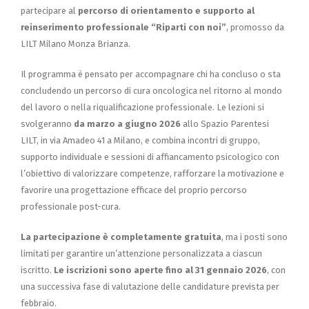
partecipare al
percorso di orientamento e supporto al
reinserimento professionale “Riparti con noi”
, promosso da
LILT Milano Monza Brianza.
Il programma è pensato per accompagnare chi ha concluso o sta
concludendo un percorso di cura oncologica nel ritorno al mondo
del lavoro o nella riqualificazione professionale. Le lezioni si
svolgeranno
da marzo a giugno 2026
allo Spazio Parentesi
LILT, in via Amadeo 41 a Milano, e combina incontri di gruppo,
supporto individuale e sessioni di affiancamento psicologico con
l’obiettivo di valorizzare competenze, rafforzare la motivazione e
favorire una progettazione efficace del proprio percorso
professionale post-cura.
La partecipazione è completamente gratuita
, ma i posti sono
limitati per garantire un’attenzione personalizzata a ciascun
iscritto.
Le iscrizioni sono aperte fino al 31 gennaio 2026
, con
una successiva fase di valutazione delle candidature prevista per
febbraio.