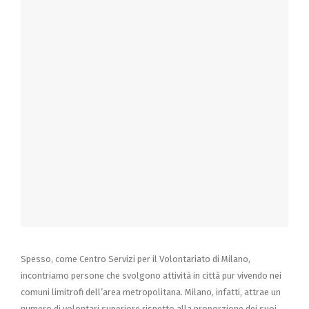
Spesso, come Centro Servizi per il Volontariato di Milano,
incontriamo persone che svolgono attività in città pur vivendo nei
comuni limitrofi dell’area metropolitana. Milano, infatti, attrae un
numero di volontari superiore rispetto alla proporzione dei suoi