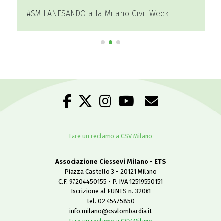
#SMILANESANDO alla Milano Civil Week
Fare un reclamo a CSV Milano
Associazione Ciessevi Milano - ETS
Piazza Castello 3 - 20121 Milano
C.F. 97204450155 - P. IVA 12519550151
Iscrizione al RUNTS n. 32061
tel. 02 45475850
info.milano@csvlombardia.it
Fare un reclamo a CSV Milano