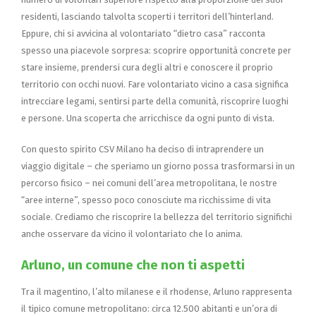
residenti, lasciando talvolta scoperti i territori dell’hinterland.
Eppure, chi si avvicina al volontariato “dietro casa” racconta
spesso una piacevole sorpresa: scoprire opportunità concrete per
stare insieme, prendersi cura degli altri e conoscere il proprio
territorio con occhi nuovi. Fare volontariato vicino a casa significa
intrecciare legami, sentirsi parte della comunità, riscoprire luoghi
e persone. Una scoperta che arricchisce da ogni punto di vista.
Con questo spirito CSV Milano ha deciso di intraprendere un
viaggio digitale – che speriamo un giorno possa trasformarsi in un
percorso fisico – nei comuni dell’area metropolitana, le nostre
“aree interne”, spesso poco conosciute ma ricchissime di vita
sociale. Crediamo che riscoprire la bellezza del territorio significhi
anche osservare da vicino il volontariato che lo anima.
Arluno, un comune che non ti aspetti
Tra il magentino, l’alto milanese e il rhodense, Arluno rappresenta
il tipico comune metropolitano: circa 12.500 abitanti e un’ora di