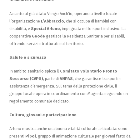
Accanto al già citato Vengo Anch’io, operano a livello locale
l’organizzazione
L’Abbraccio
, che si occupa di bambini con
disabilità, e
Special Arluno
, impegnata nello sport inclusivo. La
cooperativa
Geode
gestisce la Residenza Sanitaria per Disabili,
offrendo servizi strutturati sul territorio.
Salute e sicurezza
In ambito sanitario spicca il
Comitato Volontario Pronto
Soccorso (CVPS)
, parte di
ANPAS
, che garantisce trasporti e
assistenza d’emergenza. Sul tema della protezione civile, il
gruppo locale opera in coordinamento con Magenta seguendo un
regolamento comunale dedicato.
Cultura, giovani e partecipazione
Arluno mostra anche una buona vitalità culturale articolata: sono
presenti
Pipol
, gruppo di animazione culturale per giovani fatto da