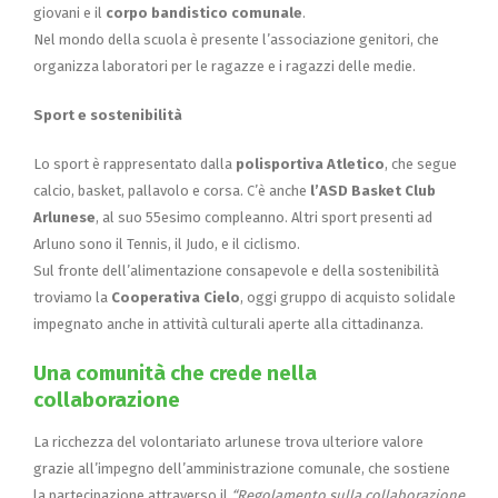
giovani e il
corpo bandistico comunale
.
Nel mondo della scuola è presente l’associazione genitori, che
organizza laboratori per le ragazze e i ragazzi delle medie.
Sport e sostenibilità
Lo sport è rappresentato dalla
polisportiva Atletico
, che segue
calcio, basket, pallavolo e corsa. C’è anche
l’ASD Basket Club
Arlunese
, al suo 55esimo compleanno. Altri sport presenti ad
Arluno sono il Tennis, il Judo, e il ciclismo.
Sul fronte dell’alimentazione consapevole e della sostenibilità
troviamo la
Cooperativa Cielo
, oggi gruppo di acquisto solidale
impegnato anche in attività culturali aperte alla cittadinanza.
Una comunità che crede nella
collaborazione
La ricchezza del volontariato arlunese trova ulteriore valore
grazie all’impegno dell’amministrazione comunale, che sostiene
la partecipazione attraverso il
“Regolamento sulla collaborazione