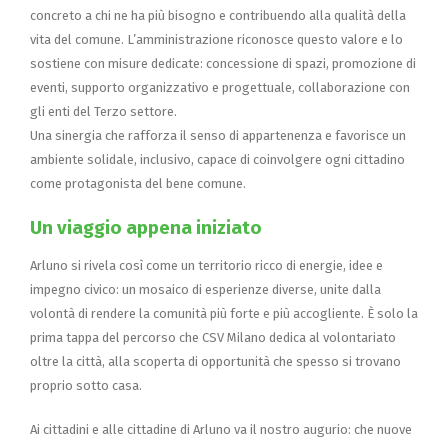
concreto a chi ne ha più bisogno e contribuendo alla qualità della
vita del comune. L’amministrazione riconosce questo valore e lo
sostiene con misure dedicate: concessione di spazi, promozione di
eventi, supporto organizzativo e progettuale, collaborazione con
gli enti del Terzo settore.
Una sinergia che rafforza il senso di appartenenza e favorisce un
ambiente solidale, inclusivo, capace di coinvolgere ogni cittadino
come protagonista del bene comune.
Un viaggio appena iniziato
Arluno si rivela così come un territorio ricco di energie, idee e
impegno civico: un mosaico di esperienze diverse, unite dalla
volontà di rendere la comunità più forte e più accogliente. È solo la
prima tappa del percorso che CSV Milano dedica al volontariato
oltre la città, alla scoperta di opportunità che spesso si trovano
proprio sotto casa.
Ai cittadini e alle cittadine di Arluno va il nostro augurio: che nuove