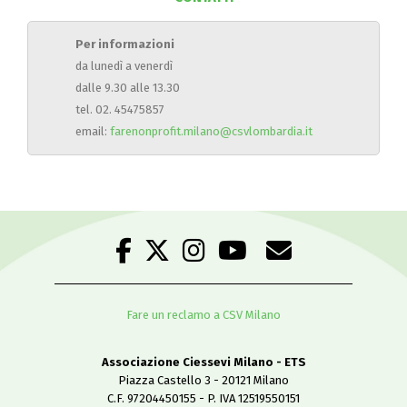
Per informazioni
da lunedì a venerdì
dalle 9.30 alle 13.30
tel. 02. 45475857
email:
farenonprofit.milano@csvlombardia.it
Fare un reclamo a CSV Milano
Associazione Ciessevi Milano - ETS
Piazza Castello 3 - 20121 Milano
C.F. 97204450155 - P. IVA 12519550151