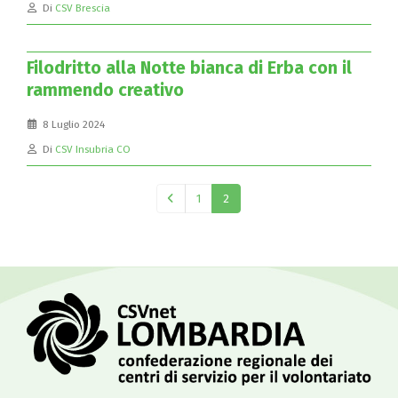
Di
CSV Brescia
Filodritto alla Notte bianca di Erba con il
rammendo creativo
8 Luglio 2024
Di
CSV Insubria CO
1
2