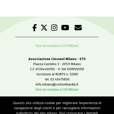
Fare un reclamo a CSV Milano
Associazione Ciessevi Milano - ETS
Piazza Castello 3 - 20121 Milano
C.F. 97204450155 - P. IVA 12519550151
Iscrizione al RUNTS n. 32061
tel. 02 45475850
info.milano@csvlombardia.it
Fare un reclamo a CSV Milano
Questo sito utilizza cookie per migliorare l’esperienza di
Copyright 2019
navigazione degli utenti e per raccogliere informazioni
All Rights Reserved
sull’utilizzo del sito stesso. Può conoscere i dettagli