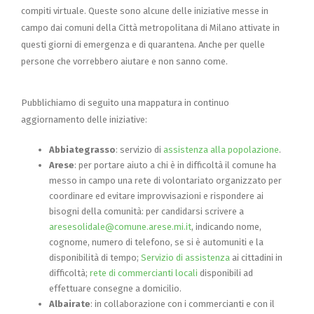
compiti virtuale. Queste sono alcune delle iniziative messe in
campo dai comuni della Città metropolitana di Milano attivate in
questi giorni di emergenza e di quarantena. Anche per quelle
persone che vorrebbero aiutare e non sanno come.
Pubblichiamo di seguito una mappatura in continuo
aggiornamento delle iniziative:
Abbiategrasso
: servizio di
assistenza alla popolazione
.
Arese
: per portare aiuto a chi è in difficoltà il comune ha
messo in campo una rete di volontariato organizzato per
coordinare ed evitare improvvisazioni e rispondere ai
bisogni della comunità: per candidarsi scrivere a
aresesolidale@comune.arese.mi.it
, indicando nome,
cognome, numero di telefono, se si è automuniti e la
disponibilità di tempo;
Servizio di assistenza
ai cittadini in
difficoltà;
rete di commercianti locali
disponibili ad
effettuare consegne a domicilio.
Albairate
: in collaborazione con i commercianti e con il