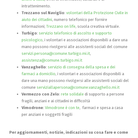
intrattenimento.
Trezzano sul Naviglio
:
volontari della Protezione Civile in
aiuto dei cittadini
, numero telefonico per fornire
informazioni;
Trezzano on life
, scuola creativa virtuale.
Turbigo
:
servizio telefonico di ascolto e supporto
psicologico
, i volontari e associazioni disponibili a dare una
mano possono rivolgersi alle assistenti sociali del comune
servizi.persona@comune.turbigo.mi.it
,
assistenza@comune.turbigo.mi.it
Vanzaghello
:
servizio di consegna della spesa e dei
farmaci a domicilio
, i volontari e associazioni disponibili a
dare una mano possono rivolgersi alle assistenti sociali del
comune
serviziallapersona@comune.vanzaghello.mi.it
Vermezzo con Zelo
:
rete solidale
di supporto a persone
fragili, anziani e ai cittadini in difficoltà
Vimodrone
:
Vimodrone è con te
, farmaci e spesa a casa
per anziani e soggetti fragili
Per aggiornamenti, notizie, indicazioni su cosa fare e come