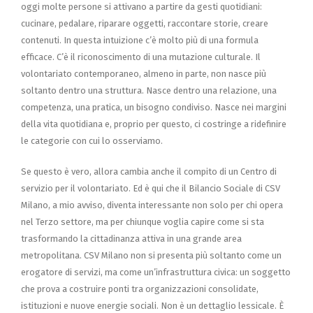
oggi molte persone si attivano a partire da gesti quotidiani:
cucinare, pedalare, riparare oggetti, raccontare storie, creare
contenuti. In questa intuizione c’è molto più di una formula
efficace. C’è il riconoscimento di una mutazione culturale. Il
volontariato contemporaneo, almeno in parte, non nasce più
soltanto dentro una struttura. Nasce dentro una relazione, una
competenza, una pratica, un bisogno condiviso. Nasce nei margini
della vita quotidiana e, proprio per questo, ci costringe a ridefinire
le categorie con cui lo osserviamo.
Se questo è vero, allora cambia anche il compito di un Centro di
servizio per il volontariato. Ed è qui che il Bilancio Sociale di CSV
Milano, a mio avviso, diventa interessante non solo per chi opera
nel Terzo settore, ma per chiunque voglia capire come si sta
trasformando la cittadinanza attiva in una grande area
metropolitana. CSV Milano non si presenta più soltanto come un
erogatore di servizi, ma come un’infrastruttura civica: un soggetto
che prova a costruire ponti tra organizzazioni consolidate,
istituzioni e nuove energie sociali. Non è un dettaglio lessicale. È