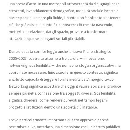
una presa d’atto. In una metropoli attraversata da disuguaglianze
crescenti, invecchiamento demografico, mobilità sociale incerta e
partecipazioni sempre più fluide, il punto non è soltanto sostenere
ciò che già esiste. Il punto è riconoscere ciò che sta nascendo,
metterlo in relazione, dargli spazio, provare a trasformare
attivazioni sparse in legami sociali più stabili.
Dentro questa cornice leggo anche il nuovo Piano strategico
2025-2027, costruito attorno a tre parole — innovazione,
networking, sostenibilità — che non sono slogan organizzativi, ma
coordinate necessarie. Innovazione, in questo contesto, significa
anzitutto capacità di leggere forme inedite dell’impegno civico.
Networking significa accettare che oggi il valore sociale si produce
sempre più nella connessione tra soggetti diversi. Sostenibilità
significa chiedersi come rendere durevoli nel tempo legami,
progetti e istituzioni dentro una società più instabile.
Trovo particolarmente importante questo approccio perché
restituisce al volontariato una dimensione che il dibattito pubblico