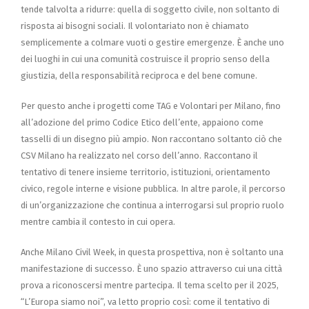
tende talvolta a ridurre: quella di soggetto civile, non soltanto di
risposta ai bisogni sociali. Il volontariato non è chiamato
semplicemente a colmare vuoti o gestire emergenze. È anche uno
dei luoghi in cui una comunità costruisce il proprio senso della
giustizia, della responsabilità reciproca e del bene comune.
Per questo anche i progetti come TAG e Volontari per Milano, fino
all’adozione del primo Codice Etico dell’ente, appaiono come
tasselli di un disegno più ampio. Non raccontano soltanto ciò che
CSV Milano ha realizzato nel corso dell’anno. Raccontano il
tentativo di tenere insieme territorio, istituzioni, orientamento
civico, regole interne e visione pubblica. In altre parole, il percorso
di un’organizzazione che continua a interrogarsi sul proprio ruolo
mentre cambia il contesto in cui opera.
Anche Milano Civil Week, in questa prospettiva, non è soltanto una
manifestazione di successo. È uno spazio attraverso cui una città
prova a riconoscersi mentre partecipa. Il tema scelto per il 2025,
“L’Europa siamo noi”, va letto proprio così: come il tentativo di