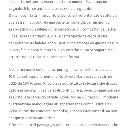
i numeri smettono di essere soltanto numeri. Diventano un
segnale. E forse anche una correzione di sguardo.
Da tempo, infatti, il racconto pubblico sul volontariato oscilla tra
due estremi opposti: da una parte la nostalgia per un mondo
associativo più stabile, più riconoscibile, più compatto; dall’altra
l’idea, spesso sbrigativa, che la partecipazione civica si stia
semplicemente indebolendo. Quello che emerge da queste pagine,
invece, è qualcosa di diverso. Il volontariato non scompare, non
arretra, non si ritira. Sta cambiando forma.
A colpirmi non è solo il dato, pur significativo, della crescita del
10% dei colloqui di orientamento al volontariato realizzati nel
2025 da CSV Milano. Mi colpisce soprattutto la lettura che di quel
dato è proposta. Il desiderio di contribuire al bene comune non si è
esaurito: sta cercando strade nuove, forme più flessibili, modalità
di attivazione meno legate all’appartenenza continuativa e più
vicine a pratiche concrete, condivise, spesso intermittenti ma non
per questo meno autentiche.
È forse questo il passaggio più interessante, quando osserva che