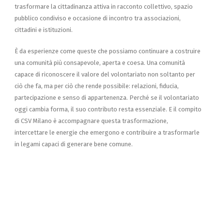
trasformare la cittadinanza attiva in racconto collettivo, spazio
pubblico condiviso e occasione di incontro tra associazioni,
cittadini e istituzioni.
È da esperienze come queste che possiamo continuare a costruire
una comunità più consapevole, aperta e coesa. Una comunità
capace di riconoscere il valore del volontariato non soltanto per
ciò che fa, ma per ciò che rende possibile: relazioni, fiducia,
partecipazione e senso di appartenenza. Perché se il volontariato
oggi cambia forma, il suo contributo resta essenziale. E il compito
di CSV Milano è accompagnare questa trasformazione,
intercettare le energie che emergono e contribuire a trasformarle
in legami capaci di generare bene comune.