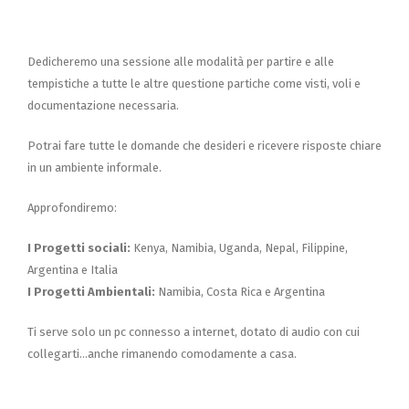
Dedicheremo una sessione alle modalità per partire e alle
tempistiche a tutte le altre questione partiche come visti, voli e
documentazione necessaria.
Potrai fare tutte le domande che desideri e ricevere risposte chiare
in un ambiente informale.
Approfondiremo:
I Progetti sociali:
Kenya, Namibia, Uganda, Nepal, Filippine,
Argentina e Italia
I Progetti Ambientali:
Namibia, Costa Rica e Argentina
Ti serve solo un pc connesso a internet, dotato di audio con cui
collegarti…anche rimanendo comodamente a casa.