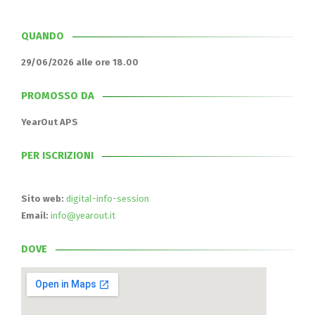
QUANDO
29/06/2026 alle ore 18.00
PROMOSSO DA
YearOut APS
PER ISCRIZIONI
Sito web:
digital-info-session
Email:
info@yearout.it
DOVE