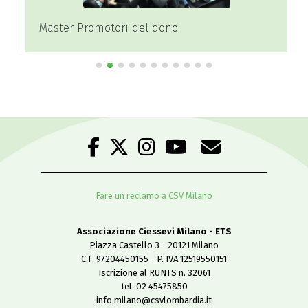
Master Promotori del dono
Fare un reclamo a CSV Milano
Associazione Ciessevi Milano - ETS
Piazza Castello 3 - 20121 Milano
C.F. 97204450155 - P. IVA 12519550151
Iscrizione al RUNTS n. 32061
tel. 02 45475850
info.milano@csvlombardia.it