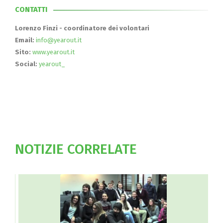
CONTATTI
Lorenzo Finzi - coordinatore dei volontari
Email:
info@yearout.it
Sito:
www.yearout.it
Social:
yearout_
NOTIZIE CORRELATE