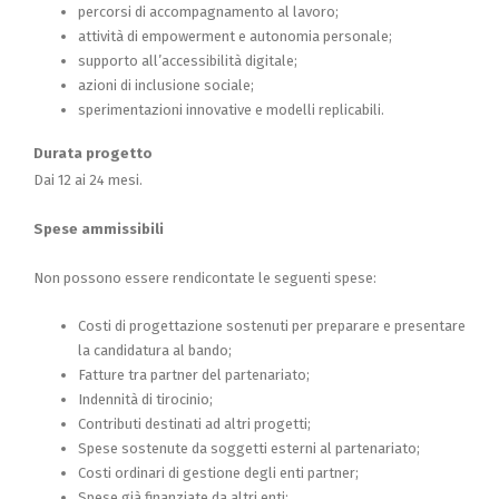
percorsi di accompagnamento al lavoro;
attività di empowerment e autonomia personale;
supporto all’accessibilità digitale;
azioni di inclusione sociale;
sperimentazioni innovative e modelli replicabili.
Durata progetto
Dai 12 ai 24 mesi.
Spese ammissibili
Non possono essere rendicontate le seguenti spese:
Costi di progettazione sostenuti per preparare e presentare
la candidatura al bando;
Fatture tra partner del partenariato;
Indennità di tirocinio;
Contributi destinati ad altri progetti;
Spese sostenute da soggetti esterni al partenariato;
Costi ordinari di gestione degli enti partner;
Spese già finanziate da altri enti;