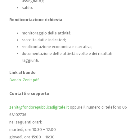
assegnato);
saldo.
Rendicontazione richiesta
monitoraggio delle attività;
raccolta dati e indicatori;
rendicontazione economica e narrativa;
documentazione delle attività svolte e dei risultati
raggiunti.
Link al bando
Bando-Zenit.pdf
Contatti e supporto
zenit@fondorepubblicadigitale.it
oppure il numero di telefono 06
68102736
nei seguenti orari:
martedì, ore 10:30 – 12:00
giovedì, ore 15:00 – 16:30