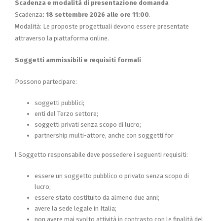
Scadenza e modalità di presentazione domanda
Scadenza
:
18 settembre 2026 alle ore 11:00
.
Modalità: Le proposte progettuali devono essere presentate
attraverso la piattaforma online.
Soggetti ammissibili e requisiti formali
Possono partecipare:
soggetti pubblici;
enti del Terzo settore;
soggetti privati senza scopo di lucro;
partnership multi-attore, anche con soggetti for
l Soggetto responsabile deve possedere i seguenti requisiti:
essere un soggetto pubblico o privato senza scopo di
lucro;
essere stato costituito da almeno due anni;
avere la sede legale in Italia;
non avere mai svolto attività in contrasto con le finalità del