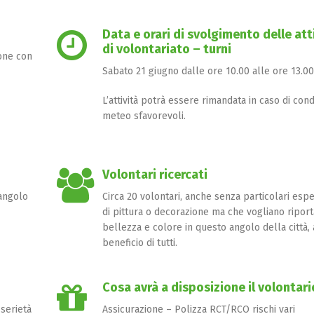
Data e orari di svolgimento delle att
di volontariato – turni
one con
Sabato 21 giugno dalle ore 10.00 alle ore 13.00
L’attività potrà essere rimandata in caso di cond
meteo sfavorevoli.
Volontari ricercati
/angolo
Circa 20 volontari, anche senza particolari esp
di pittura o decorazione ma che vogliano ripor
bellezza e colore in questo angolo della città, 
beneficio di tutti.
Cosa avrà a disposizione il volontari
 serietà
Assicurazione – Polizza RCT/RCO rischi vari