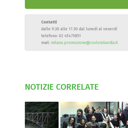
Contatti
dalle 9.30 alle 17.30 dal lunedì al venerdì
telefono: 02 45475851
mail:
milano.promozione@csvlombardia.it
NOTIZIE CORRELATE