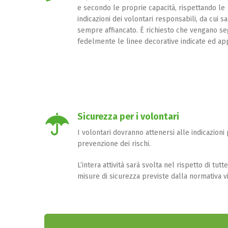
e secondo le proprie capacità, rispettando le
indicazioni dei volontari responsabili, da cui sa
sempre affiancato. È richiesto che vengano se
fedelmente le linee decorative indicate ed ap
Sicurezza per i volontari
I volontari dovranno attenersi alle indicazioni 
prevenzione dei rischi.
L’intera attività sarà svolta nel rispetto di tutte
misure di sicurezza previste dalla normativa v