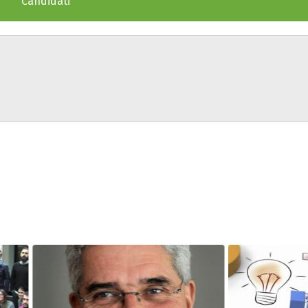
Candidati