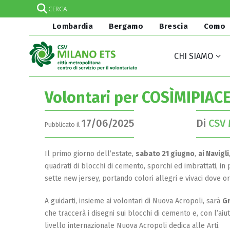
Lombardia
Bergamo
Brescia
Como
CHI SIAMO
Volontari per COSÌMIPIACE 
17/06/2025
Di
CSV 
Pubblicato il
Il primo giorno dell’estate,
sabato 21 giugno
,
ai Navigli
quadrati di blocchi di cemento, sporchi ed imbrattati, in 
sette new jersey, portando colori allegri e vivaci dove or
A guidarti, insieme ai volontari di Nuova Acropoli, sarà
Gr
che traccerà i disegni sui blocchi di cemento e, con l’aiut
livello internazionale Nuova Acropoli dedica alle Arti.